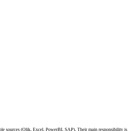
iple sources (Qlik, Excel, PowerBI, SAP). Their main responsibility is