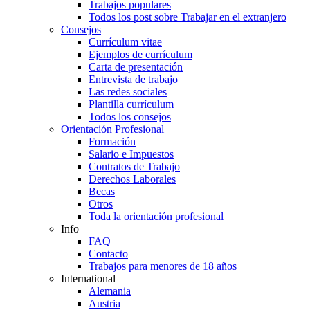
Trabajos populares
Todos los post sobre Trabajar en el extranjero
Consejos
Currículum vitae
Ejemplos de currículum
Carta de presentación
Entrevista de trabajo
Las redes sociales
Plantilla currículum
Todos los consejos
Orientación Profesional
Formación
Salario e Impuestos
Contratos de Trabajo
Derechos Laborales
Becas
Otros
Toda la orientación profesional
Info
FAQ
Contacto
Trabajos para menores de 18 años
International
Alemania
Austria