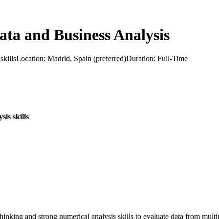
Data and Business Analysis
 skillsLocation: Madrid, Spain (preferred)Duration: Full-Time
is skills
hinking and strong numerical analysis skills to evaluate data from mult