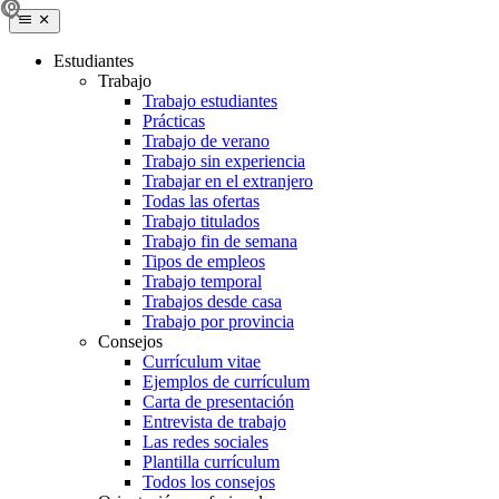
Estudiantes
Trabajo
Trabajo estudiantes
Prácticas
Trabajo de verano
Trabajo sin experiencia
Trabajar en el extranjero
Todas las ofertas
Trabajo titulados
Trabajo fin de semana
Tipos de empleos
Trabajo temporal
Trabajos desde casa
Trabajo por provincia
Consejos
Currículum vitae
Ejemplos de currículum
Carta de presentación
Entrevista de trabajo
Las redes sociales
Plantilla currículum
Todos los consejos