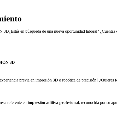
miento
en búsqueda de una nueva oportunidad laboral? ¿Cuentas con e
IÓN 3D
periencia previa en impresión 3D o robótica de precisión? ¿Quieres fo
esa referente en
impresión aditiva profesional
, reconocida por su apu