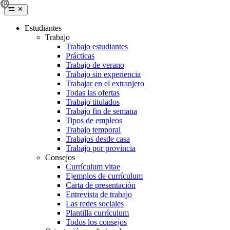
Estudiantes
Trabajo
Trabajo estudiantes
Prácticas
Trabajo de verano
Trabajo sin experiencia
Trabajar en el extranjero
Todas las ofertas
Trabajo titulados
Trabajo fin de semana
Tipos de empleos
Trabajo temporal
Trabajos desde casa
Trabajo por provincia
Consejos
Currículum vitae
Ejemplos de currículum
Carta de presentación
Entrevista de trabajo
Las redes sociales
Plantilla currículum
Todos los consejos