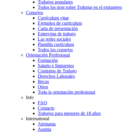
Trabajos populares
Todos los post sobre Trabajar en el extranjero
Consejos
Currículum vitae
Ejemplos de currículum
Carta de presentación
Entrevista de trabajo
Las redes sociales
Plantilla currículum
Todos los consejos
Orientación Profesional
Formación
Salario e Impuestos
Contratos de Trabajo
Derechos Laborales
Becas
Otros
Toda la orientación profesional
Info
FAQ
Contacto
Trabajos para menores de 18 años
International
Alemania
Austria