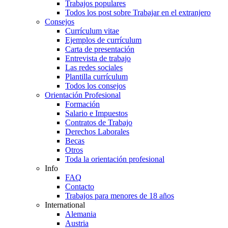
Trabajos populares
Todos los post sobre Trabajar en el extranjero
Consejos
Currículum vitae
Ejemplos de currículum
Carta de presentación
Entrevista de trabajo
Las redes sociales
Plantilla currículum
Todos los consejos
Orientación Profesional
Formación
Salario e Impuestos
Contratos de Trabajo
Derechos Laborales
Becas
Otros
Toda la orientación profesional
Info
FAQ
Contacto
Trabajos para menores de 18 años
International
Alemania
Austria