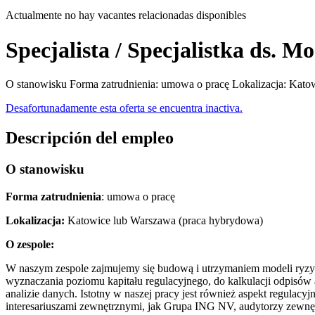
Actualmente no hay vacantes relacionadas disponibles
Specjalista / Specjalistka ds.
O stanowisku Forma zatrudnienia: umowa o pracę Lokalizacja: Kato
Desafortunadamente esta oferta se encuentra inactiva.
Descripción del empleo
O stanowisku
Forma zatrudnienia
: umowa o pracę
Lokalizacja:
Katowice lub Warszawa (praca hybrydowa)
O zespole:
W naszym zespole zajmujemy się budową i utrzymaniem modeli ryzyk
wyznaczania poziomu kapitału regulacyjnego, do kalkulacji odpisów a
analizie danych. Istotny w naszej pracy jest również aspekt regulac
interesariuszami zewnętrznymi, jak Grupa ING NV, audytorzy zewnęt