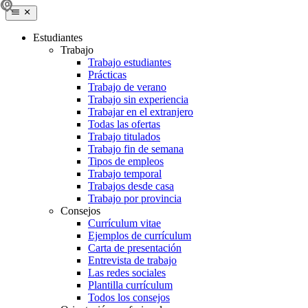
Estudiantes
Trabajo
Trabajo estudiantes
Prácticas
Trabajo de verano
Trabajo sin experiencia
Trabajar en el extranjero
Todas las ofertas
Trabajo titulados
Trabajo fin de semana
Tipos de empleos
Trabajo temporal
Trabajos desde casa
Trabajo por provincia
Consejos
Currículum vitae
Ejemplos de currículum
Carta de presentación
Entrevista de trabajo
Las redes sociales
Plantilla currículum
Todos los consejos