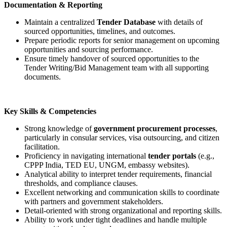
Documentation & Reporting
Maintain a centralized
Tender Database
with details of
sourced opportunities, timelines, and outcomes.
Prepare periodic reports for senior management on upcoming
opportunities and sourcing performance.
Ensure timely handover of sourced opportunities to the
Tender Writing/Bid Management team with all supporting
documents.
Key Skills & Competencies
Strong knowledge of
government procurement processes
,
particularly in consular services, visa outsourcing, and citizen
facilitation.
Proficiency in navigating international
tender portals
(e.g.,
CPPP India, TED EU, UNGM, embassy websites).
Analytical ability to interpret tender requirements, financial
thresholds, and compliance clauses.
Excellent networking and communication skills to coordinate
with partners and government stakeholders.
Detail-oriented with strong organizational and reporting skills.
Ability to work under tight deadlines and handle multiple