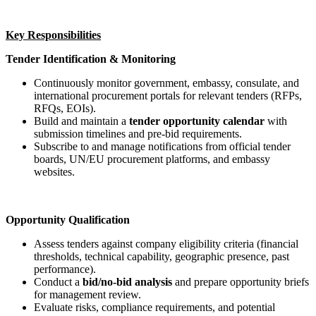
Key Responsibilities
Tender Identification & Monitoring
Continuously monitor government, embassy, consulate, and
international procurement portals for relevant tenders (RFPs,
RFQs, EOIs).
Build and maintain a
tender opportunity calendar
with
submission timelines and pre-bid requirements.
Subscribe to and manage notifications from official tender
boards, UN/EU procurement platforms, and embassy
websites.
Opportunity Qualification
Assess tenders against company eligibility criteria (financial
thresholds, technical capability, geographic presence, past
performance).
Conduct a
bid/no-bid analysis
and prepare opportunity briefs
for management review.
Evaluate risks, compliance requirements, and potential