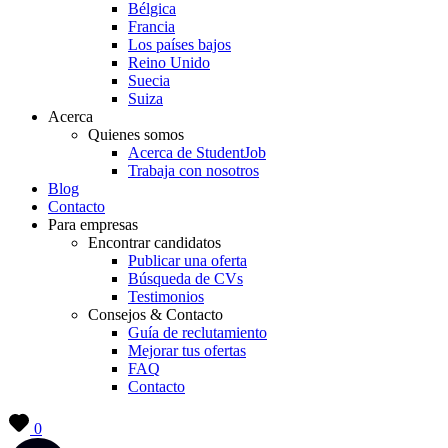
Bélgica
Francia
Los países bajos
Reino Unido
Suecia
Suiza
Acerca
Quienes somos
Acerca de StudentJob
Trabaja con nosotros
Blog
Contacto
Para empresas
Encontrar candidatos
Publicar una oferta
Búsqueda de CVs
Testimonios
Consejos & Contacto
Guía de reclutamiento
Mejorar tus ofertas
FAQ
Contacto
0