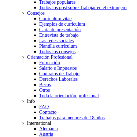
Trabajos populares
Todos los post sobre Trabajar en el extranjero
Consejos
Currículum vitae
Ejemplos de currículum
Carta de presentación
Entrevista de trabajo
Las redes sociales
Plantilla currículum
Todos los consejos
Orientación Profesional
Formación
Salario e Impuestos
Contratos de Trabajo
Derechos Laborales
Becas
Otros
Toda la orientación profesional
Info
FAQ
Contacto
Trabajos para menores de 18 años
International
Alemania
Austria