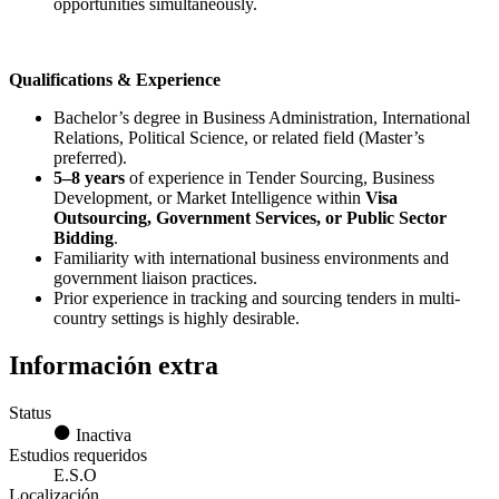
opportunities simultaneously.
Qualifications & Experience
Bachelor’s degree in Business Administration, International
Relations, Political Science, or related field (Master’s
preferred).
5–8 years
of experience in Tender Sourcing, Business
Development, or Market Intelligence within
Visa
Outsourcing, Government Services, or Public Sector
Bidding
.
Familiarity with international business environments and
government liaison practices.
Prior experience in tracking and sourcing tenders in multi-
country settings is highly desirable.
Información extra
Status
Inactiva
Estudios requeridos
E.S.O
Localización