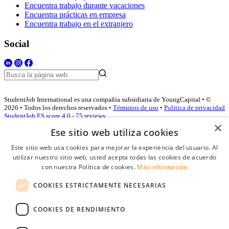
Encuentra trabajo durante vacaciones
Encuentra prácticas en empresa
Encuentra trabajo en el extranjero
Social
StudentJob International es una compañía subsidiaria de YoungCapital • ©
2026 • Todos los derechos reservados •
Términos de uso
•
Politica de privacidad
StudentJob ES score
4.0 - 75 reviews
×
Ese sitio web utiliza cookies
Este sitio web usa cookies para mejorar la experiencia del usuario. Al
Acceso empresas
utilizar nuestro sitio web, usted acepta todas las cookies de acuerdo
con nuestra Política de cookies.
Más información
E-mail
*
COOKIES ESTRICTAMENTE NECESARIAS
Contraseña
COOKIES DE RENDIMIENTO
Recordarme
¿Olvidó su contraseña