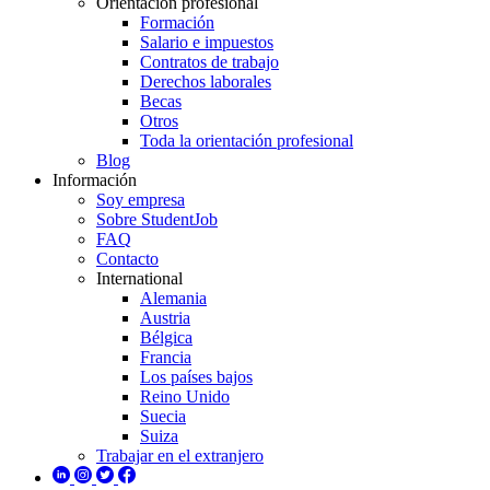
Orientación profesional
Formación
Salario e impuestos
Contratos de trabajo
Derechos laborales
Becas
Otros
Toda la orientación profesional
Blog
Información
Soy empresa
Sobre StudentJob
FAQ
Contacto
International
Alemania
Austria
Bélgica
Francia
Los países bajos
Reino Unido
Suecia
Suiza
Trabajar en el extranjero