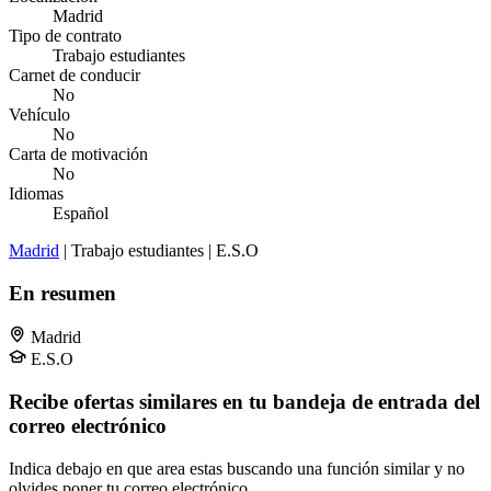
Madrid
Tipo de contrato
Trabajo estudiantes
Carnet de conducir
No
Vehículo
No
Carta de motivación
No
Idiomas
Español
Madrid
| Trabajo estudiantes | E.S.O
En resumen
Madrid
E.S.O
Recibe ofertas similares en tu bandeja de entrada del
correo electrónico
Indica debajo en que area estas buscando una función similar y no
olvides poner tu correo electrónico.