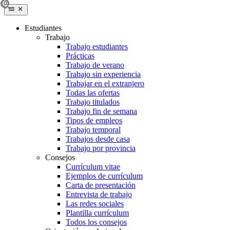
Estudiantes
Trabajo
Trabajo estudiantes
Prácticas
Trabajo de verano
Trabajo sin experiencia
Trabajar en el extranjero
Todas las ofertas
Trabajo titulados
Trabajo fin de semana
Tipos de empleos
Trabajo temporal
Trabajos desde casa
Trabajo por provincia
Consejos
Currículum vitae
Ejemplos de currículum
Carta de presentación
Entrevista de trabajo
Las redes sociales
Plantilla currículum
Todos los consejos