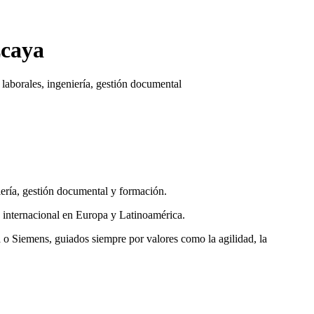
zcaya
borales, ingeniería, gestión documental
ería, gestión documental y formación.
a internacional en Europa y Latinoamérica.
 o Siemens, guiados siempre por valores como la agilidad, la