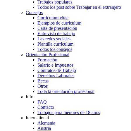
Trabajos populares
Todos los post sobre Trabajar en el extranjero
Consejos
Currículum vitae
Ejemplos de currículum
Carta de presentación
Entrevista de trabajo
Las redes sociales
Plantilla currículum
Todos los consejos
Orientación Profesional
Formación
Salario e Impuestos
Contratos de Trabajo
Derechos Laborales
Becas
Otros
Toda la orientación profesional
Info
FAQ
Contacto
Trabajos para menores de 18 años
International
Alemania
Austria