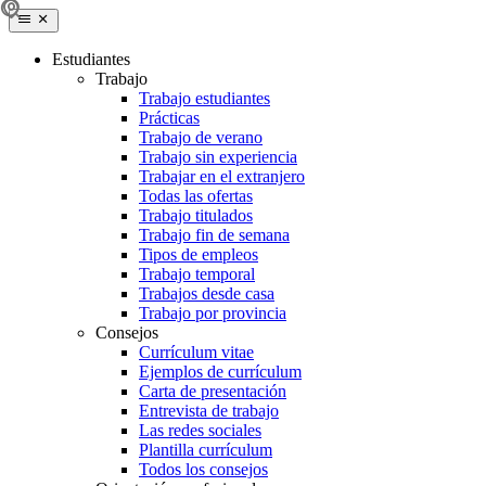
Estudiantes
Trabajo
Trabajo estudiantes
Prácticas
Trabajo de verano
Trabajo sin experiencia
Trabajar en el extranjero
Todas las ofertas
Trabajo titulados
Trabajo fin de semana
Tipos de empleos
Trabajo temporal
Trabajos desde casa
Trabajo por provincia
Consejos
Currículum vitae
Ejemplos de currículum
Carta de presentación
Entrevista de trabajo
Las redes sociales
Plantilla currículum
Todos los consejos