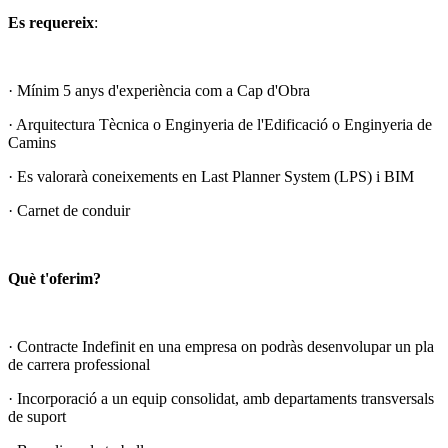
Es requereix
:
· Mínim 5 anys d'experiència com a Cap d'Obra
· Arquitectura Tècnica o Enginyeria de l'Edificació o Enginyeria de
Camins
· Es valorarà coneixements en Last Planner System (LPS) i BIM
· Carnet de conduir
Què t'oferim?
· Contracte Indefinit en una empresa on podràs desenvolupar un pla
de carrera professional
· Incorporació a un equip consolidat, amb departaments transversals
de suport