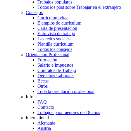
Trabajos populares
Todos los post sobre Trabajar en el extranjero
Consejos
Currículum vitae
Ejemplos de currículum
Carta de presentación
Entrevista de trabajo
Las redes sociales
Plantilla currículum
Todos los consejos
Orientación Profesional
Formación
Salario e Impuestos
Contratos de Trabajo
Derechos Laborales
Becas
Otros
Toda la orientación profesional
Info
FAQ
Contacto
Trabajos para menores de 18 años
International
Alemania
Austria