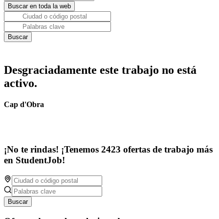
Desgraciadamente este trabajo no está
activo.
Cap d'Obra
¡No te rindas! ¡Tenemos 2423 ofertas de trabajo más
en StudentJob!
Buscar