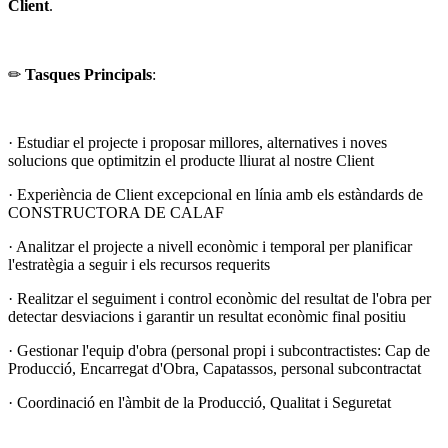
Client
.
✏
Tasques Principals
:
· Estudiar el projecte i proposar millores, alternatives i noves
solucions que optimitzin el producte lliurat al nostre Client
· Experiència de Client excepcional en línia amb els estàndards de
CONSTRUCTORA DE CALAF
· Analitzar el projecte a nivell econòmic i temporal per planificar
l'estratègia a seguir i els recursos requerits
· Realitzar el seguiment i control econòmic del resultat de l'obra per
detectar desviacions i garantir un resultat econòmic final positiu
· Gestionar l'equip d'obra (personal propi i subcontractistes: Cap de
Producció, Encarregat d'Obra, Capatassos, personal subcontractat
· Coordinació en l'àmbit de la Producció, Qualitat i Seguretat