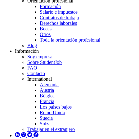
Orientación profesional
Formación
Salario e impuestos
Contratos de trabajo
Derechos laborales
Becas
Otros
Toda la orientación profesional
Blog
Información
Soy empresa
Sobre StudentJob
FAQ
Contacto
International
Alemania
Austria
Bélgica
Francia
Los países bajos
Reino Unido
Suecia
Suiza
Trabajar en el extranjero