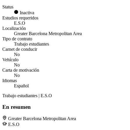
Status
Inactiva
Estudios requeridos
E.S.O
Localización
Greater Barcelona Metropolitan Area
Tipo de contrato
Trabajo estudiantes
Carnet de conducir
No
Vehículo
No
Carta de motivación
No
Idiomas
Español
Trabajo estudiantes | E.S.O
En resumen
Greater Barcelona Metropolitan Area
E.S.O