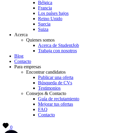
Bélgica
Francia
Los países bajos
Reino Unido
Suecia
Suiza
Acerca
Quienes somos
Acerca de StudentJob
Trabaja con nosotros
Blog
Contacto
Para empresas
Encontrar candidatos
Publicar una oferta
Búsqueda de CVs
Testimonios
Consejos & Contacto
Guía de reclutamiento
Mejorar tus ofertas
FAQ
Contacto
0