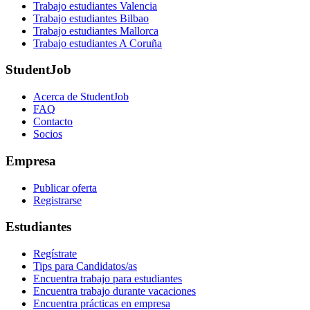
Trabajo estudiantes Valencia
Trabajo estudiantes Bilbao
Trabajo estudiantes Mallorca
Trabajo estudiantes A Coruña
StudentJob
Acerca de StudentJob
FAQ
Contacto
Socios
Empresa
Publicar oferta
Registrarse
Estudiantes
Regístrate
Tips para Candidatos/as
Encuentra trabajo para estudiantes
Encuentra trabajo durante vacaciones
Encuentra prácticas en empresa