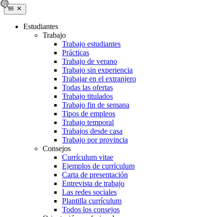
Estudiantes
Trabajo
Trabajo estudiantes
Prácticas
Trabajo de verano
Trabajo sin experiencia
Trabajar en el extranjero
Todas las ofertas
Trabajo titulados
Trabajo fin de semana
Tipos de empleos
Trabajo temporal
Trabajos desde casa
Trabajo por provincia
Consejos
Currículum vitae
Ejemplos de currículum
Carta de presentación
Entrevista de trabajo
Las redes sociales
Plantilla currículum
Todos los consejos