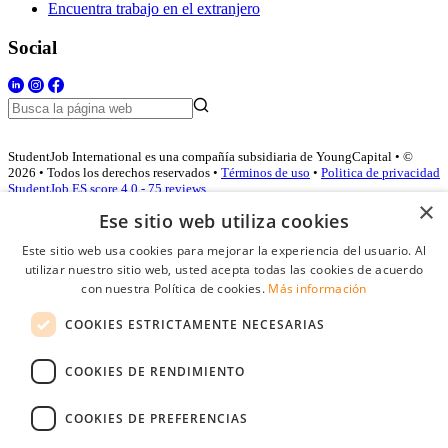
Encuentra trabajo en el extranjero
Social
StudentJob International es una compañía subsidiaria de YoungCapital • ©
2026 • Todos los derechos reservados •
Términos de uso
•
Politica de privacidad
StudentJob ES score
4.0 - 75 reviews
×
Ese sitio web utiliza cookies
Este sitio web usa cookies para mejorar la experiencia del usuario. Al
Acceso empresas
utilizar nuestro sitio web, usted acepta todas las cookies de acuerdo
con nuestra Política de cookies.
Más información
E-mail
*
COOKIES ESTRICTAMENTE NECESARIAS
Contraseña
COOKIES DE RENDIMIENTO
Recordarme
¿Olvidó su contraseña
Conectarse
COOKIES DE PREFERENCIAS