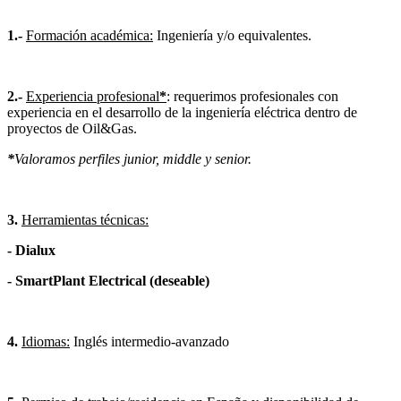
1.-
Formación académica:
Ingeniería y/o equivalentes.
2.-
Experiencia profesional
*
: requerimos profesionales con
experiencia en el desarrollo de la ingeniería eléctrica dentro de
proyectos de Oil&Gas.
*
Valoramos perfiles junior, middle y senior.
3.
Herramientas técnicas:
- Dialux
- SmartPlant Electrical (deseable)
4.
Idiomas:
Inglés intermedio-avanzado