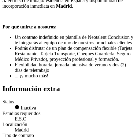
5.
Permiso de trabajo/residencia en España y disponibilidad de
incorporación inmediata en
Madrid.
Por qué unirte a nosotros:
Un contrato indefinido en plantilla de Neotalent Conclusion y
te integrarás al equipo de uno de nuestros principales clientes.
Podrás disfrutar de un plan de compensación flexible (Tarjeta
Restaurante, Tarjeta Transporte, Cheques Guardería, Seguro
Médico Privado), proyección profesional y formación.
Flexibilidad horaria, jornada intensiva de verano y dos (2)
días de teletrabajo
... ¡y mucho más!
Información extra
Status
Inactiva
Estudios requeridos
E.S.O
Localización
Madrid
Tipo de contrato