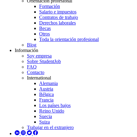
Orientación profesional
Formación
Salario e impuestos
Contratos de trabajo
Derechos laborales
Becas
Otros
Toda la orientación profesional
Blog
Información
Soy empresa
Sobre StudentJob
FAQ
Contacto
International
Alemania
Austria
Bélgica
Francia
Los países bajos
Reino Unido
Suecia
Suiza
Trabajar en el extranjero