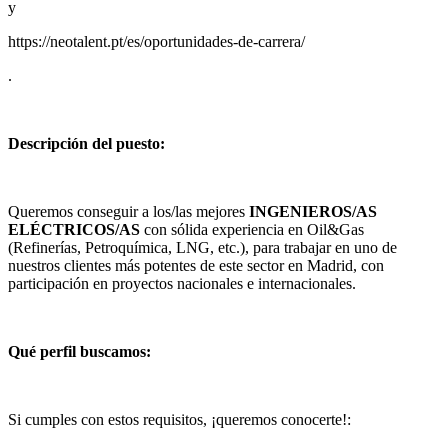
y
https://neotalent.pt/es/oportunidades-de-carrera/
.
Descripción del puesto:
Queremos conseguir a los/las mejores
INGENIEROS/AS
ELÉCTRICOS/AS
con sólida experiencia en Oil&Gas
(Refinerías, Petroquímica, LNG, etc.), para trabajar en uno de
nuestros clientes más potentes de este sector en Madrid, con
participación en proyectos nacionales e internacionales.
Qué perfil buscamos:
Si cumples con estos requisitos, ¡queremos conocerte!: