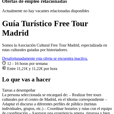
Ofertas de empleo relacionadas
Actualmente no hay vacantes relacionadas disponibles
Guía Turístico Free Tour
Madrid
Somos la Asociación Cultural Free Tour Madrid, especializada en
rutas culturales guiadas por historiadores.
Desafortunadamente esta oferta se encuentra inactiva.
12 - 16 horas por semana
Entre 11,21€ y 11,22€ por hora
Lo que vas a hacer
Tareas a desempeñar
La persona seleccionada se encargará de: – Realizar
free tours
culturales por el centro de Madrid
, en el idioma correspondiente –
Adaptar el discurso a diferentes perfiles de público (turistas
individuales, grupos, etc.) – Coordinar horarios y rutas con el equipo
de coordinación – Asegurar una experiencia amena, rigurosa y bien