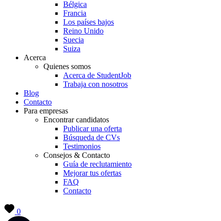
Bélgica
Francia
Los países bajos
Reino Unido
Suecia
Suiza
Acerca
Quienes somos
Acerca de StudentJob
Trabaja con nosotros
Blog
Contacto
Para empresas
Encontrar candidatos
Publicar una oferta
Búsqueda de CVs
Testimonios
Consejos & Contacto
Guía de reclutamiento
Mejorar tus ofertas
FAQ
Contacto
0