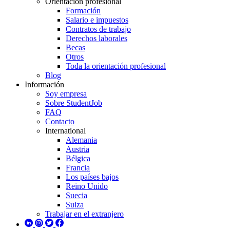
Orientación profesional
Formación
Salario e impuestos
Contratos de trabajo
Derechos laborales
Becas
Otros
Toda la orientación profesional
Blog
Información
Soy empresa
Sobre StudentJob
FAQ
Contacto
International
Alemania
Austria
Bélgica
Francia
Los países bajos
Reino Unido
Suecia
Suiza
Trabajar en el extranjero