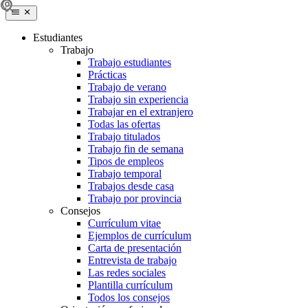
Estudiantes
Trabajo
Trabajo estudiantes
Prácticas
Trabajo de verano
Trabajo sin experiencia
Trabajar en el extranjero
Todas las ofertas
Trabajo titulados
Trabajo fin de semana
Tipos de empleos
Trabajo temporal
Trabajos desde casa
Trabajo por provincia
Consejos
Currículum vitae
Ejemplos de currículum
Carta de presentación
Entrevista de trabajo
Las redes sociales
Plantilla currículum
Todos los consejos