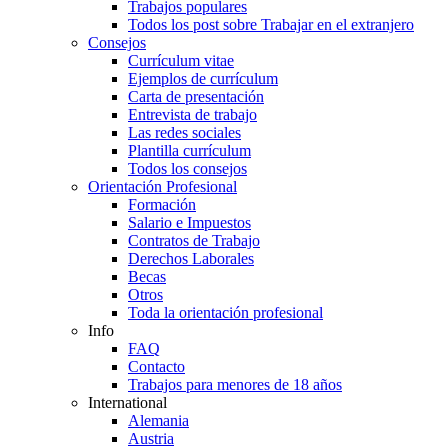
Trabajos populares
Todos los post sobre Trabajar en el extranjero
Consejos
Currículum vitae
Ejemplos de currículum
Carta de presentación
Entrevista de trabajo
Las redes sociales
Plantilla currículum
Todos los consejos
Orientación Profesional
Formación
Salario e Impuestos
Contratos de Trabajo
Derechos Laborales
Becas
Otros
Toda la orientación profesional
Info
FAQ
Contacto
Trabajos para menores de 18 años
International
Alemania
Austria