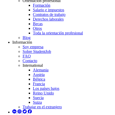
Orientación profesional
Formación
Salario e impuestos
Contratos de trabajo
Derechos laborales
Becas
Otros
Toda la orientación profesional
Blog
Información
Soy empresa
Sobre StudentJob
FAQ
Contacto
International
Alemania
Austria
Bélgica
Francia
Los países bajos
Reino Unido
Suecia
Suiza
Trabajar en el extranjero