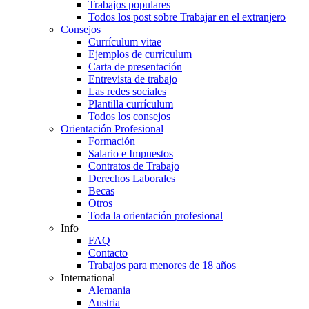
Trabajos populares
Todos los post sobre Trabajar en el extranjero
Consejos
Currículum vitae
Ejemplos de currículum
Carta de presentación
Entrevista de trabajo
Las redes sociales
Plantilla currículum
Todos los consejos
Orientación Profesional
Formación
Salario e Impuestos
Contratos de Trabajo
Derechos Laborales
Becas
Otros
Toda la orientación profesional
Info
FAQ
Contacto
Trabajos para menores de 18 años
International
Alemania
Austria