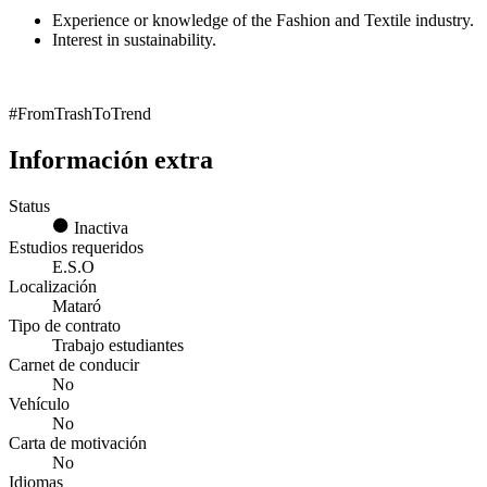
Experience or knowledge of the Fashion and Textile industry.
Interest in sustainability.
#FromTrashToTrend
Información extra
Status
Inactiva
Estudios requeridos
E.S.O
Localización
Mataró
Tipo de contrato
Trabajo estudiantes
Carnet de conducir
No
Vehículo
No
Carta de motivación
No
Idiomas