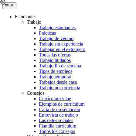
Estudiantes
Trabajo
Trabajo estudiantes
Prácticas
Trabajo de verano
Trabajo sin experiencia
Trabajar en el extranjero
Todas las ofertas
Trabajo titulados
Trabajo fin de semana
Tipos de empleos
Trabajo temporal
Trabajos desde casa
Trabajo por provincia
Consejos
Currículum vitae
Ejemplos de currículum
Carta de presentación
Entrevista de trabajo
Las redes sociales
Plantilla currículum
Todos los consejos