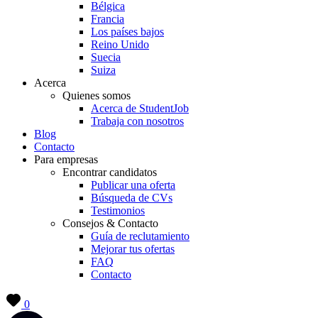
Bélgica
Francia
Los países bajos
Reino Unido
Suecia
Suiza
Acerca
Quienes somos
Acerca de StudentJob
Trabaja con nosotros
Blog
Contacto
Para empresas
Encontrar candidatos
Publicar una oferta
Búsqueda de CVs
Testimonios
Consejos & Contacto
Guía de reclutamiento
Mejorar tus ofertas
FAQ
Contacto
0