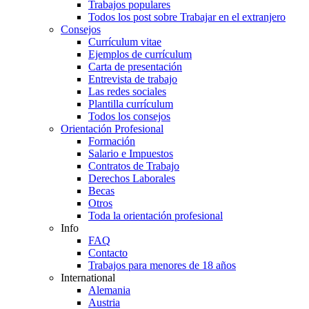
Trabajos populares
Todos los post sobre Trabajar en el extranjero
Consejos
Currículum vitae
Ejemplos de currículum
Carta de presentación
Entrevista de trabajo
Las redes sociales
Plantilla currículum
Todos los consejos
Orientación Profesional
Formación
Salario e Impuestos
Contratos de Trabajo
Derechos Laborales
Becas
Otros
Toda la orientación profesional
Info
FAQ
Contacto
Trabajos para menores de 18 años
International
Alemania
Austria