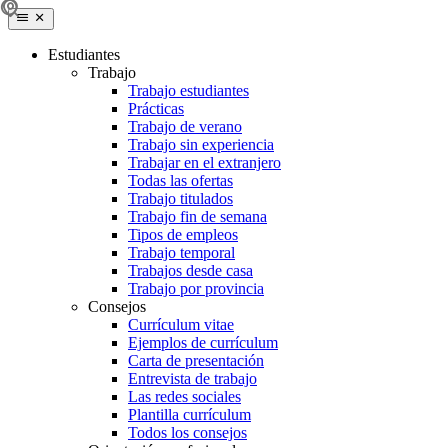
Estudiantes
Trabajo
Trabajo estudiantes
Prácticas
Trabajo de verano
Trabajo sin experiencia
Trabajar en el extranjero
Todas las ofertas
Trabajo titulados
Trabajo fin de semana
Tipos de empleos
Trabajo temporal
Trabajos desde casa
Trabajo por provincia
Consejos
Currículum vitae
Ejemplos de currículum
Carta de presentación
Entrevista de trabajo
Las redes sociales
Plantilla currículum
Todos los consejos