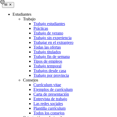
Estudiantes
Trabajo
Trabajo estudiantes
Prácticas
Trabajo de verano
Trabajo sin experiencia
Trabajar en el extranjero
Todas las ofertas
Trabajo titulados
Trabajo fin de semana
Tipos de empleos
Trabajo temporal
Trabajos desde casa
Trabajo por provincia
Consejos
Currículum vitae
Ejemplos de currículum
Carta de presentación
Entrevista de trabajo
Las redes sociales
Plantilla currículum
Todos los consejos