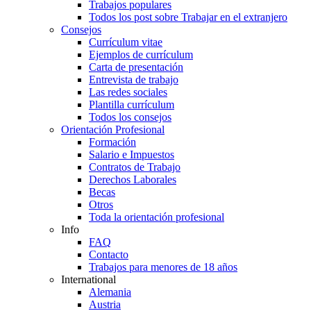
Trabajos populares
Todos los post sobre Trabajar en el extranjero
Consejos
Currículum vitae
Ejemplos de currículum
Carta de presentación
Entrevista de trabajo
Las redes sociales
Plantilla currículum
Todos los consejos
Orientación Profesional
Formación
Salario e Impuestos
Contratos de Trabajo
Derechos Laborales
Becas
Otros
Toda la orientación profesional
Info
FAQ
Contacto
Trabajos para menores de 18 años
International
Alemania
Austria