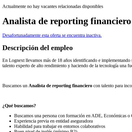
Actualmente no hay vacantes relacionadas disponibles
Analista de reporting financiero
Desafortunadamente esta oferta se encuentra inactiva.
Descripción del empleo
En Lognext llevamos más de 18 años identificando e implementando s
talento experto de alto rendimiento y haciendo de la tecnología una fu
Buscamos un
Analista de reporting financiero
con talento para inc
¿Qué buscamos?
Buscamos una persona con formación en ADE, Económicas o C
Experiencia previa en entidad aseguradora
Habilidad para trabajar en entornos colaborativos
Buen nivel de inglés (mínimo B2)