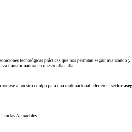
oluciones tecnológicas prácticas que nos permitan seguir avanzando y
erza transformadora en nuestro día a día.
orporarse a nuestro equipo para una multinacional líder en el
sector ase
iencias Actuariales