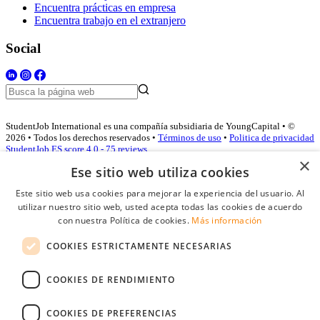
Encuentra prácticas en empresa
Encuentra trabajo en el extranjero
Social
StudentJob International es una compañía subsidiaria de YoungCapital • ©
2026 • Todos los derechos reservados •
Términos de uso
•
Politica de privacidad
StudentJob ES score
4.0 - 75 reviews
×
Ese sitio web utiliza cookies
Este sitio web usa cookies para mejorar la experiencia del usuario. Al
Acceso empresas
utilizar nuestro sitio web, usted acepta todas las cookies de acuerdo
con nuestra Política de cookies.
Más información
E-mail
*
COOKIES ESTRICTAMENTE NECESARIAS
Contraseña
COOKIES DE RENDIMIENTO
Recordarme
¿Olvidó su contraseña
Conectarse
COOKIES DE PREFERENCIAS