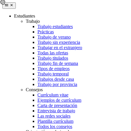
Estudiantes
Trabajo
Trabajo estudiantes
Prácticas
Trabajo de verano
Trabajo sin experiencia
Trabajar en el extranjero
Todas las ofertas
Trabajo titulados
Trabajo fin de semana
Tipos de empleos
Trabajo temporal
Trabajos desde casa
Trabajo por provincia
Consejos
Currículum vitae
Ejemplos de currículum
Carta de presentación
Entrevista de trabajo
Las redes sociales
Plantilla currículum
Todos los consejos