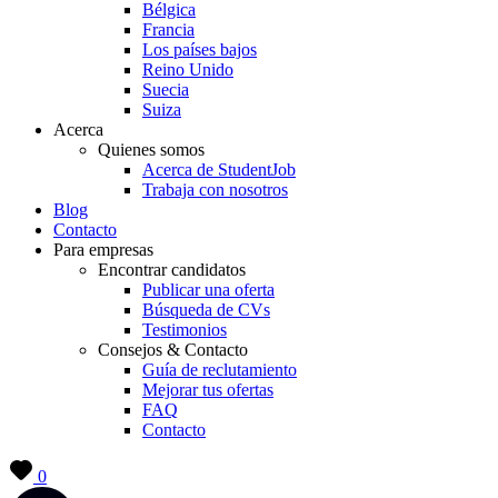
Bélgica
Francia
Los países bajos
Reino Unido
Suecia
Suiza
Acerca
Quienes somos
Acerca de StudentJob
Trabaja con nosotros
Blog
Contacto
Para empresas
Encontrar candidatos
Publicar una oferta
Búsqueda de CVs
Testimonios
Consejos & Contacto
Guía de reclutamiento
Mejorar tus ofertas
FAQ
Contacto
0