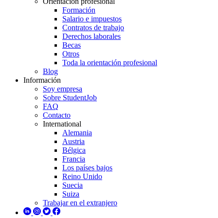
Orientación profesional
Formación
Salario e impuestos
Contratos de trabajo
Derechos laborales
Becas
Otros
Toda la orientación profesional
Blog
Información
Soy empresa
Sobre StudentJob
FAQ
Contacto
International
Alemania
Austria
Bélgica
Francia
Los países bajos
Reino Unido
Suecia
Suiza
Trabajar en el extranjero