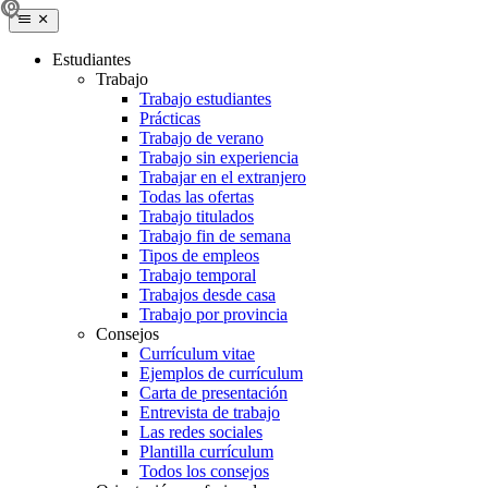
Estudiantes
Trabajo
Trabajo estudiantes
Prácticas
Trabajo de verano
Trabajo sin experiencia
Trabajar en el extranjero
Todas las ofertas
Trabajo titulados
Trabajo fin de semana
Tipos de empleos
Trabajo temporal
Trabajos desde casa
Trabajo por provincia
Consejos
Currículum vitae
Ejemplos de currículum
Carta de presentación
Entrevista de trabajo
Las redes sociales
Plantilla currículum
Todos los consejos