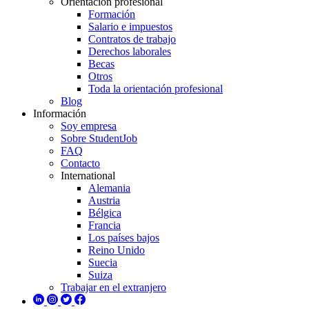
Orientación profesional
Formación
Salario e impuestos
Contratos de trabajo
Derechos laborales
Becas
Otros
Toda la orientación profesional
Blog
Información
Soy empresa
Sobre StudentJob
FAQ
Contacto
International
Alemania
Austria
Bélgica
Francia
Los países bajos
Reino Unido
Suecia
Suiza
Trabajar en el extranjero