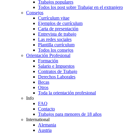
Trabajos populares
Todos los post sobre Trabajar en el extranjero
Consejos
Currículum vitae
Ejemplos de currículum
Carta de presentación
Entrevista de trabajo
Las redes sociales
Plantilla currículum
Todos los consejos
Orientación Profesional
Formación
Salario e Impuestos
Contratos de Trabajo
Derechos Laborales
Becas
Otros
Toda la orientación profesional
Info
FAQ
Contacto
Trabajos para menores de 18 años
International
Alemania
Austria