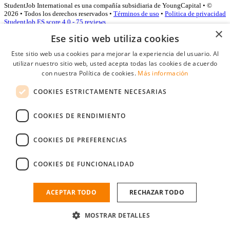
StudentJob International es una compañía subsidiaria de YoungCapital • ©
2026 • Todos los derechos reservados •
Términos de uso
•
Politica de privacidad
StudentJob ES score
4.0 - 75 reviews
×
Ese sitio web utiliza cookies
Este sitio web usa cookies para mejorar la experiencia del usuario. Al
Acceso empresas
utilizar nuestro sitio web, usted acepta todas las cookies de acuerdo
con nuestra Política de cookies.
Más información
E-mail
*
COOKIES ESTRICTAMENTE NECESARIAS
Contraseña
COOKIES DE RENDIMIENTO
Recordarme
¿Olvidó su contraseña
Conectarse
COOKIES DE PREFERENCIAS
Registro gratuito empresas
COOKIES DE FUNCIONALIDAD
Puede acceder a StudentJob si ha creado una cuenta como empresa.
Encuentre al candidato perfecto a tan sólo un par de clicks
ACEPTAR TODO
RECHAZAR TODO
¿No tiene una cuenta de empresa?
MOSTRAR DETALLES
Regístrese gratis