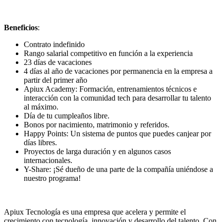
Beneficios
:
Contrato indefinido
Rango salarial competitivo en función a la experiencia
23 días de vacaciones
4 días al año de vacaciones por permanencia en la empresa a
partir del primer año
Apiux Academy: Formación, entrenamientos técnicos e
interacción con la comunidad tech para desarrollar tu talento
al máximo.
Día de tu cumpleaños libre.
Bonos por nacimiento, matrimonio y referidos.
Happy Points: Un sistema de puntos que puedes canjear por
días libres.
Proyectos de larga duración y en algunos casos
internacionales.
Y-Share: ¡Sé dueño de una parte de la compañía uniéndose a
nuestro programa!
Apiux Tecnología es una empresa que acelera y permite el
crecimiento con tecnología, innovación y desarrollo del talento. Con