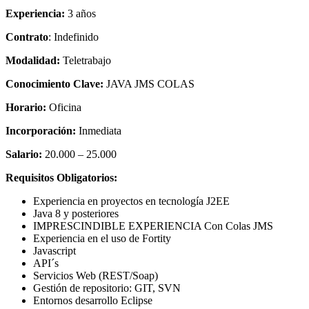
Experiencia:
3 años
Contrato
: Indefinido
Modalidad:
Teletrabajo
Conocimiento Clave:
JAVA JMS COLAS
Horario:
Oficina
Incorporación:
Inmediata
Salario:
20.000 – 25.000
Requisitos Obligatorios:
Experiencia en proyectos en tecnología J2EE
Java 8 y posteriores
IMPRESCINDIBLE EXPERIENCIA Con Colas JMS
Experiencia en el uso de Fortity
Javascript
API´s
Servicios Web (REST/Soap)
Gestión de repositorio: GIT, SVN
Entornos desarrollo Eclipse