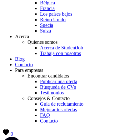
Bélgica
Francia
Los países bajos
Reino Unido
Suecia
Suiza
Acerca
Quienes somos
Acerca de StudentJob
Trabaja con nosotros
Blog
Contacto
Para empresas
Encontrar candidatos
Publicar una oferta
Búsqueda de CVs
Testimonios
Consejos & Contacto
Guía de reclutamiento
Mejorar tus ofertas
FAQ
Contacto
0