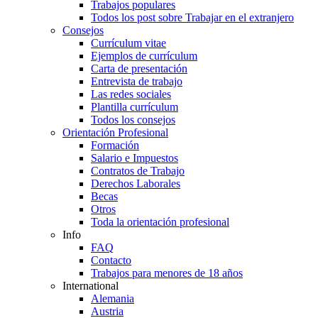
Trabajos populares
Todos los post sobre Trabajar en el extranjero
Consejos
Currículum vitae
Ejemplos de currículum
Carta de presentación
Entrevista de trabajo
Las redes sociales
Plantilla currículum
Todos los consejos
Orientación Profesional
Formación
Salario e Impuestos
Contratos de Trabajo
Derechos Laborales
Becas
Otros
Toda la orientación profesional
Info
FAQ
Contacto
Trabajos para menores de 18 años
International
Alemania
Austria