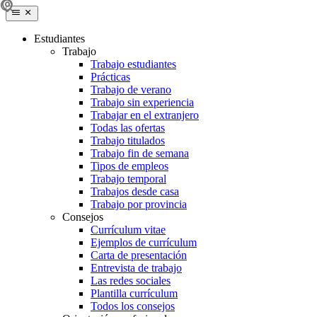
Estudiantes
Trabajo
Trabajo estudiantes
Prácticas
Trabajo de verano
Trabajo sin experiencia
Trabajar en el extranjero
Todas las ofertas
Trabajo titulados
Trabajo fin de semana
Tipos de empleos
Trabajo temporal
Trabajos desde casa
Trabajo por provincia
Consejos
Currículum vitae
Ejemplos de currículum
Carta de presentación
Entrevista de trabajo
Las redes sociales
Plantilla currículum
Todos los consejos