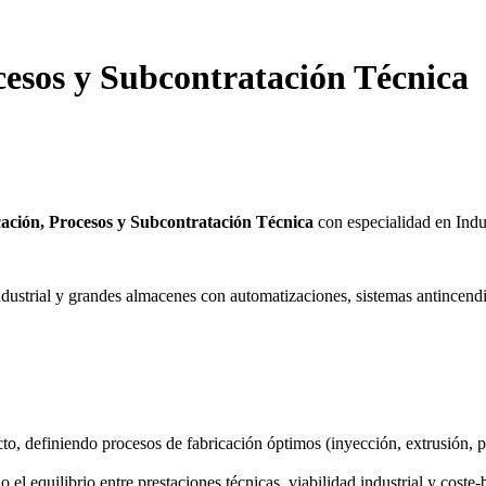
cesos y Subcontratación Técnica
cación, Procesos y Subcontratación Técnica
con especialidad en Indu
ndustrial y grandes almacenes con automatizaciones, sistemas antincendio
to, definiendo procesos de fabricación óptimos (inyección, extrusión, 
 el equilibrio entre prestaciones técnicas, viabilidad industrial y coste-