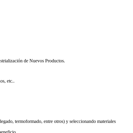
strialización de Nuevos Productos.
s, etc..
plegado, termoformado, entre otros) y seleccionando materiales
beneficio.