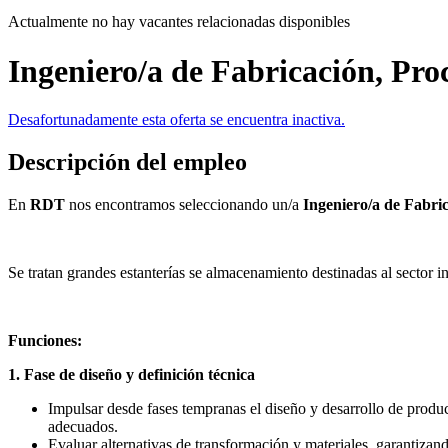
Actualmente no hay vacantes relacionadas disponibles
Ingeniero/a de Fabricación, Pro
Desafortunadamente esta oferta se encuentra inactiva.
Descripción del empleo
En
RDT
nos encontramos seleccionando un/a
Ingeniero/a de Fabri
Se tratan grandes estanterías se almacenamiento destinadas al sector i
Funciones:
1. Fase de diseño y definición técnica
Impulsar desde fases tempranas el diseño y desarrollo de produc
adecuados.
Evaluar alternativas de transformación y materiales, garantizando