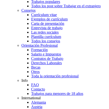
Trabajos populares
Todos los post sobre Trabajar en el extranjero
Consejos
Currículum vitae
Ejemplos de currículum
Carta de presentación
Entrevista de trabajo
Las redes sociales
Plantilla currículum
Todos los consejos
Orientación Profesional
Formación
Salario e Impuestos
Contratos de Trabajo
Derechos Laborales
Becas
Otros
Toda la orientación profesional
Info
FAQ
Contacto
Trabajos para menores de 18 años
International
Alemania
Austria