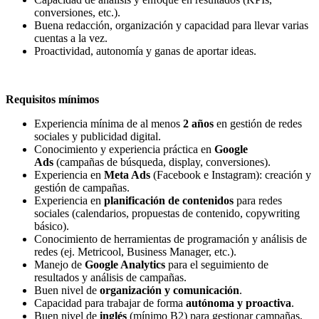
conversiones, etc.).
Buena redacción, organización y capacidad para llevar varias
cuentas a la vez.
Proactividad, autonomía y ganas de aportar ideas.
Requisitos mínimos
Experiencia mínima de al menos
2 años
en gestión de redes
sociales y publicidad digital.
Conocimiento y experiencia práctica en
Google
Ads
(campañas de búsqueda, display, conversiones).
Experiencia en
Meta Ads
(Facebook e Instagram): creación y
gestión de campañas.
Experiencia en
planificación de contenidos
para redes
sociales (calendarios, propuestas de contenido, copywriting
básico).
Conocimiento de herramientas de programación y análisis de
redes (ej. Metricool, Business Manager, etc.).
Manejo de
Google Analytics
para el seguimiento de
resultados y análisis de campañas.
Buen nivel de
organización y comunicación
.
Capacidad para trabajar de forma
autónoma y proactiva
.
Buen nivel de
inglés
(mínimo B2) para gestionar campañas,