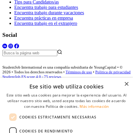
Tips para Candidatos/as
Encuentra trabajo para estudiantes
Encuentra trabajo durante vacaciones
Encuentra prácticas en empresa
Encuentra trabajo en el extranjero
Social
StudentJob International es una compañía subsidiaria de YoungCapital • ©
2026 • Todos los derechos reservados •
Términos de uso
•
Politica de privacidad
StudentJob ES score
4.0 - 75 reviews
×
Ese sitio web utiliza cookies
Este sitio web usa cookies para mejorar la experiencia del usuario. Al
Acceso empresas
utilizar nuestro sitio web, usted acepta todas las cookies de acuerdo
con nuestra Política de cookies.
Más información
E-mail
*
COOKIES ESTRICTAMENTE NECESARIAS
Contraseña
COOKIES DE RENDIMIENTO