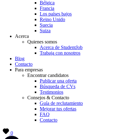
Bélgica
Francia
Los países bajos
Reino Unido
Suecia
Suiza
Acerca
Quienes somos
Acerca de StudentJob
Trabaja con nosotros
Blog
Contacto
Para empresas
Encontrar candidatos
Publicar una oferta
Búsqueda de CVs
Testimonios
Consejos & Contacto
Guía de reclutamiento
Mejorar tus ofertas
FAQ
Contacto
0