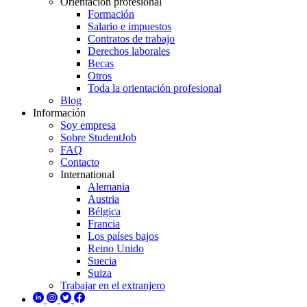
Orientación profesional
Formación
Salario e impuestos
Contratos de trabajo
Derechos laborales
Becas
Otros
Toda la orientación profesional
Blog
Información
Soy empresa
Sobre StudentJob
FAQ
Contacto
International
Alemania
Austria
Bélgica
Francia
Los países bajos
Reino Unido
Suecia
Suiza
Trabajar en el extranjero