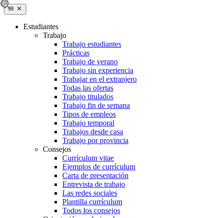
Estudiantes
Trabajo
Trabajo estudiantes
Prácticas
Trabajo de verano
Trabajo sin experiencia
Trabajar en el extranjero
Todas las ofertas
Trabajo titulados
Trabajo fin de semana
Tipos de empleos
Trabajo temporal
Trabajos desde casa
Trabajo por provincia
Consejos
Currículum vitae
Ejemplos de currículum
Carta de presentación
Entrevista de trabajo
Las redes sociales
Plantilla currículum
Todos los consejos