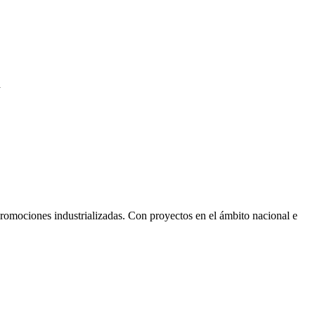
a
promociones industrializadas. Con proyectos en el ámbito nacional e