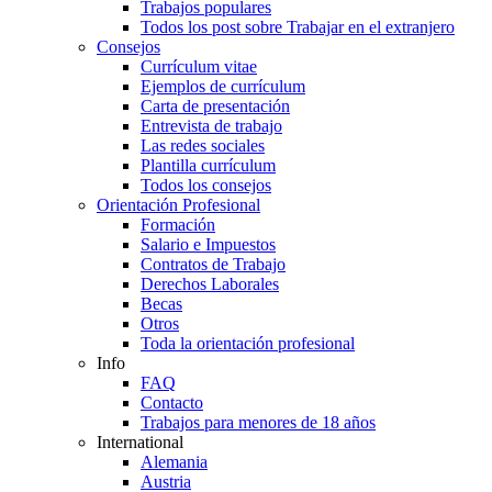
Trabajos populares
Todos los post sobre Trabajar en el extranjero
Consejos
Currículum vitae
Ejemplos de currículum
Carta de presentación
Entrevista de trabajo
Las redes sociales
Plantilla currículum
Todos los consejos
Orientación Profesional
Formación
Salario e Impuestos
Contratos de Trabajo
Derechos Laborales
Becas
Otros
Toda la orientación profesional
Info
FAQ
Contacto
Trabajos para menores de 18 años
International
Alemania
Austria