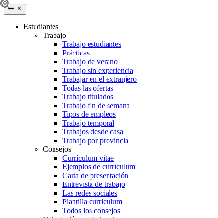
Estudiantes
Trabajo
Trabajo estudiantes
Prácticas
Trabajo de verano
Trabajo sin experiencia
Trabajar en el extranjero
Todas las ofertas
Trabajo titulados
Trabajo fin de semana
Tipos de empleos
Trabajo temporal
Trabajos desde casa
Trabajo por provincia
Consejos
Currículum vitae
Ejemplos de currículum
Carta de presentación
Entrevista de trabajo
Las redes sociales
Plantilla currículum
Todos los consejos