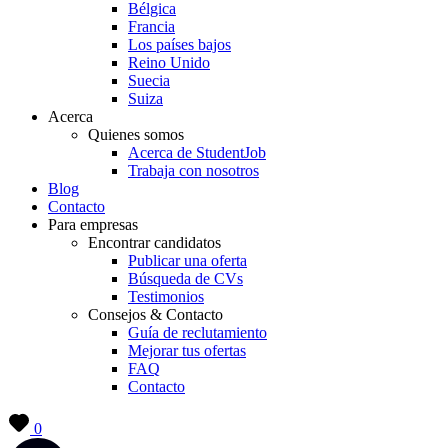
Bélgica
Francia
Los países bajos
Reino Unido
Suecia
Suiza
Acerca
Quienes somos
Acerca de StudentJob
Trabaja con nosotros
Blog
Contacto
Para empresas
Encontrar candidatos
Publicar una oferta
Búsqueda de CVs
Testimonios
Consejos & Contacto
Guía de reclutamiento
Mejorar tus ofertas
FAQ
Contacto
0