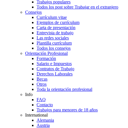
Trabajos populares
Todos los post sobre Trabajar en el extranjero
Consejos
Currículum vitae
Ejemplos de currículum
Carta de presentación
Entrevista de trabajo
Las redes sociales
Plantilla currículum
Todos los consejos
Orientación Profesional
Formación
Salario e Impuestos
Contratos de Trabajo
Derechos Laborales
Becas
Otros
Toda la orientación profesional
Info
FAQ
Contacto
Trabajos para menores de 18 años
International
Alemania
Austria