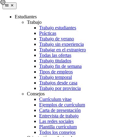
Estudiantes
Trabajo
Trabajo estudiantes
Prácticas
Trabajo de verano
Trabajo sin experiencia
Trabajar en el extranjero
Todas las ofertas
Trabajo titulados
Trabajo fin de semana
Tipos de empleos
Trabajo temporal
Trabajos desde casa
Trabajo por provincia
Consejos
Currículum vitae
Ejemplos de currículum
Carta de presentación
Entrevista de trabajo
Las redes sociales
Plantilla currículum
Todos los consejos