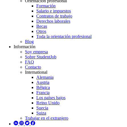
Orientación profesional
Formación
Salario e impuestos
Contratos de trabajo
Derechos laborales
Becas
Otros
Toda la orientación profesional
Blog
Información
Soy empresa
Sobre StudentJob
FAQ
Contacto
International
Alemania
Austria
Bélgica
Francia
Los países bajos
Reino Unido
Suecia
Suiza
Trabajar en el extranjero