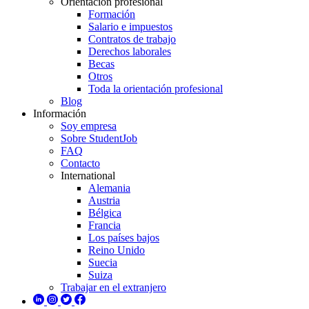
Orientación profesional
Formación
Salario e impuestos
Contratos de trabajo
Derechos laborales
Becas
Otros
Toda la orientación profesional
Blog
Información
Soy empresa
Sobre StudentJob
FAQ
Contacto
International
Alemania
Austria
Bélgica
Francia
Los países bajos
Reino Unido
Suecia
Suiza
Trabajar en el extranjero