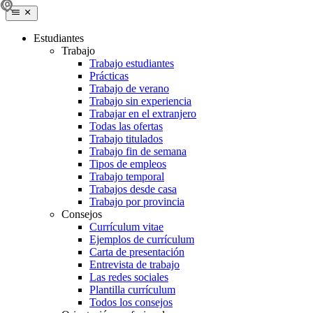
Estudiantes
Trabajo
Trabajo estudiantes
Prácticas
Trabajo de verano
Trabajo sin experiencia
Trabajar en el extranjero
Todas las ofertas
Trabajo titulados
Trabajo fin de semana
Tipos de empleos
Trabajo temporal
Trabajos desde casa
Trabajo por provincia
Consejos
Currículum vitae
Ejemplos de currículum
Carta de presentación
Entrevista de trabajo
Las redes sociales
Plantilla currículum
Todos los consejos