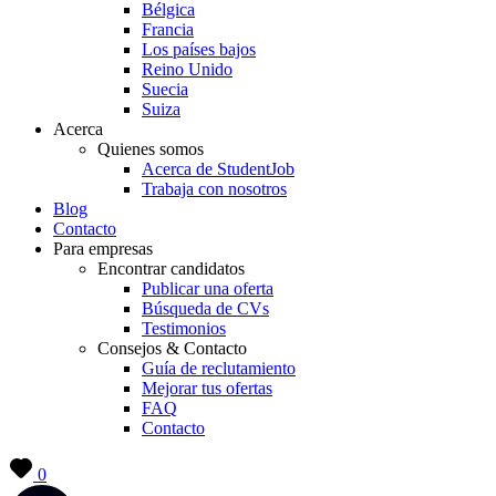
Bélgica
Francia
Los países bajos
Reino Unido
Suecia
Suiza
Acerca
Quienes somos
Acerca de StudentJob
Trabaja con nosotros
Blog
Contacto
Para empresas
Encontrar candidatos
Publicar una oferta
Búsqueda de CVs
Testimonios
Consejos & Contacto
Guía de reclutamiento
Mejorar tus ofertas
FAQ
Contacto
0