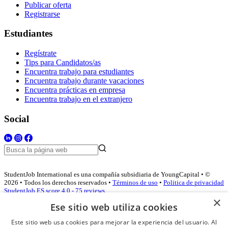
Publicar oferta
Registrarse
Estudiantes
Regístrate
Tips para Candidatos/as
Encuentra trabajo para estudiantes
Encuentra trabajo durante vacaciones
Encuentra prácticas en empresa
Encuentra trabajo en el extranjero
Social
StudentJob International es una compañía subsidiaria de YoungCapital • ©
2026 • Todos los derechos reservados •
Términos de uso
•
Politica de privacidad
StudentJob ES score
4.0 - 75 reviews
×
Ese sitio web utiliza cookies
Este sitio web usa cookies para mejorar la experiencia del usuario. Al
Acceso empresas