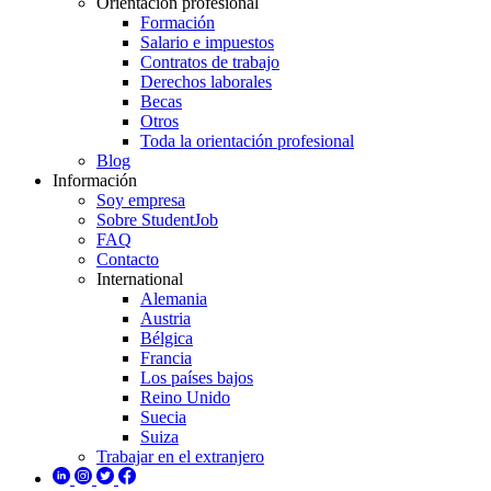
Orientación profesional
Formación
Salario e impuestos
Contratos de trabajo
Derechos laborales
Becas
Otros
Toda la orientación profesional
Blog
Información
Soy empresa
Sobre StudentJob
FAQ
Contacto
International
Alemania
Austria
Bélgica
Francia
Los países bajos
Reino Unido
Suecia
Suiza
Trabajar en el extranjero