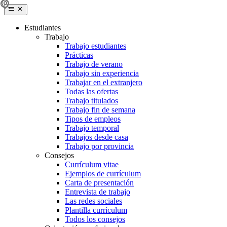
Estudiantes
Trabajo
Trabajo estudiantes
Prácticas
Trabajo de verano
Trabajo sin experiencia
Trabajar en el extranjero
Todas las ofertas
Trabajo titulados
Trabajo fin de semana
Tipos de empleos
Trabajo temporal
Trabajos desde casa
Trabajo por provincia
Consejos
Currículum vitae
Ejemplos de currículum
Carta de presentación
Entrevista de trabajo
Las redes sociales
Plantilla currículum
Todos los consejos