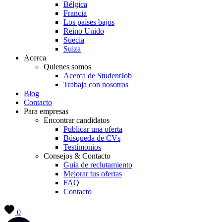
Bélgica
Francia
Los países bajos
Reino Unido
Suecia
Suiza
Acerca
Quienes somos
Acerca de StudentJob
Trabaja con nosotros
Blog
Contacto
Para empresas
Encontrar candidatos
Publicar una oferta
Búsqueda de CVs
Testimonios
Consejos & Contacto
Guía de reclutamiento
Mejorar tus ofertas
FAQ
Contacto
0