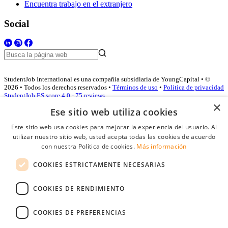
Encuentra trabajo en el extranjero
Social
StudentJob International es una compañía subsidiaria de YoungCapital • ©
2026 • Todos los derechos reservados •
Términos de uso
•
Politica de privacidad
StudentJob ES score
4.0 - 75 reviews
×
Ese sitio web utiliza cookies
Este sitio web usa cookies para mejorar la experiencia del usuario. Al
Acceso empresas
utilizar nuestro sitio web, usted acepta todas las cookies de acuerdo
con nuestra Política de cookies.
Más información
E-mail
*
COOKIES ESTRICTAMENTE NECESARIAS
Contraseña
COOKIES DE RENDIMIENTO
Recordarme
¿Olvidó su contraseña
Conectarse
COOKIES DE PREFERENCIAS