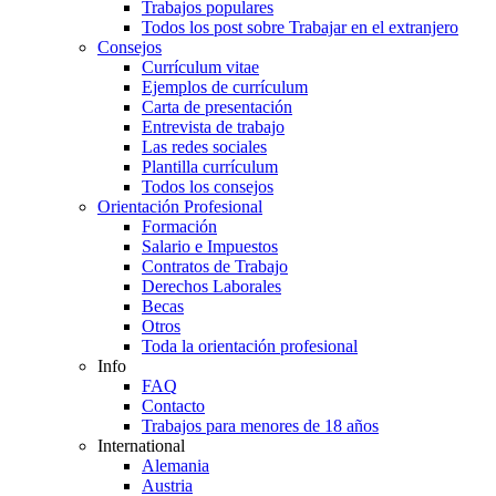
Trabajos populares
Todos los post sobre Trabajar en el extranjero
Consejos
Currículum vitae
Ejemplos de currículum
Carta de presentación
Entrevista de trabajo
Las redes sociales
Plantilla currículum
Todos los consejos
Orientación Profesional
Formación
Salario e Impuestos
Contratos de Trabajo
Derechos Laborales
Becas
Otros
Toda la orientación profesional
Info
FAQ
Contacto
Trabajos para menores de 18 años
International
Alemania
Austria