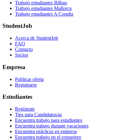
Trabajo estudiantes Bilbao
Trabajo estudiantes Mallorca
Trabajo estudiantes A Coruña
StudentJob
Acerca de StudentJob
FAQ
Contacto
Socios
Empresa
Publicar oferta
Registrarse
Estudiantes
Regístrate
Tips para Candidatos/as
Encuentra trabajo para estudiantes
Encuentra trabajo durante vacaciones
Encuentra prácticas en empresa
Encuentra trabajo en el extranjero