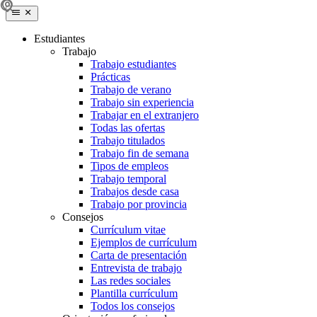
Estudiantes
Trabajo
Trabajo estudiantes
Prácticas
Trabajo de verano
Trabajo sin experiencia
Trabajar en el extranjero
Todas las ofertas
Trabajo titulados
Trabajo fin de semana
Tipos de empleos
Trabajo temporal
Trabajos desde casa
Trabajo por provincia
Consejos
Currículum vitae
Ejemplos de currículum
Carta de presentación
Entrevista de trabajo
Las redes sociales
Plantilla currículum
Todos los consejos