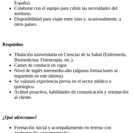
España).
Colaborar con el equipo para cubrir las necesidades del
territorio.
Disponibilidad para viajar entre islas y, ocasionalmente, a
otros países.
Requisitos
Titulación universitaria en Ciencias de la Salud (Enfermería,
Biomedicina, Fisioterapia, etc.).
Carnet de conducir en vigor.
Nivel de inglés intermedio-alto (algunas formaciones se
impartirán en este idioma).
Se valorará experiencia previa en el sector médico o
quirúrgico.
Actitud proactiva, habilidades de comunicación y orientación
al cliente.
¿Qué ofrecemos?
Formación inicial y acompañamiento en terreno con
profesionales experimentados.