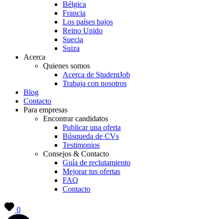
Bélgica
Francia
Los países bajos
Reino Unido
Suecia
Suiza
Acerca
Quienes somos
Acerca de StudentJob
Trabaja con nosotros
Blog
Contacto
Para empresas
Encontrar candidatos
Publicar una oferta
Búsqueda de CVs
Testimonios
Consejos & Contacto
Guía de reclutamiento
Mejorar tus ofertas
FAQ
Contacto
0