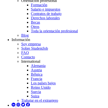
Orientación profesional
Formación
Salario e impuestos
Contratos de trabajo
Derechos laborales
Becas
Otros
Toda la orientación profesional
Blog
Información
Soy empresa
Sobre StudentJob
FAQ
Contacto
International
Alemania
Austria
Bélgica
Francia
Los países bajos
Reino Unido
Suecia
Suiza
Trabajar en el extranjero