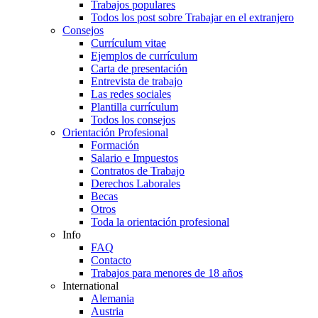
Trabajos populares
Todos los post sobre Trabajar en el extranjero
Consejos
Currículum vitae
Ejemplos de currículum
Carta de presentación
Entrevista de trabajo
Las redes sociales
Plantilla currículum
Todos los consejos
Orientación Profesional
Formación
Salario e Impuestos
Contratos de Trabajo
Derechos Laborales
Becas
Otros
Toda la orientación profesional
Info
FAQ
Contacto
Trabajos para menores de 18 años
International
Alemania
Austria