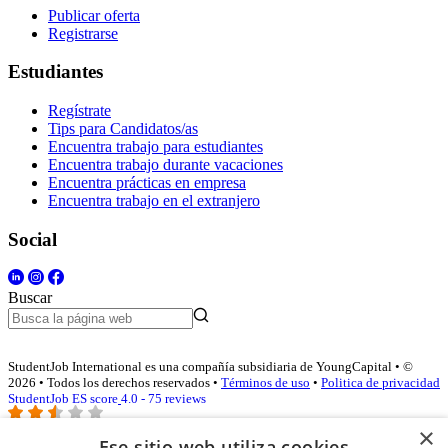
Publicar oferta
Registrarse
Estudiantes
Regístrate
Tips para Candidatos/as
Encuentra trabajo para estudiantes
Encuentra trabajo durante vacaciones
Encuentra prácticas en empresa
Encuentra trabajo en el extranjero
Social
Buscar
StudentJob International es una compañía subsidiaria de YoungCapital • ©
2026 • Todos los derechos reservados •
Términos de uso
•
Politica de privacidad
StudentJob ES score
4.0 - 75 reviews
×
Ese sitio web utiliza cookies