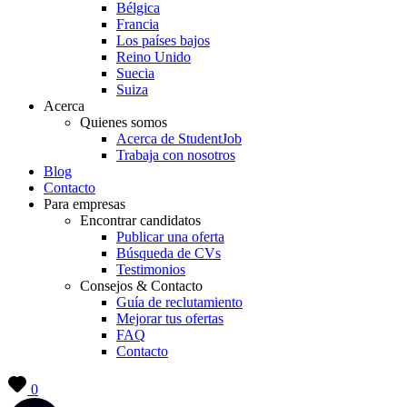
Bélgica
Francia
Los países bajos
Reino Unido
Suecia
Suiza
Acerca
Quienes somos
Acerca de StudentJob
Trabaja con nosotros
Blog
Contacto
Para empresas
Encontrar candidatos
Publicar una oferta
Búsqueda de CVs
Testimonios
Consejos & Contacto
Guía de reclutamiento
Mejorar tus ofertas
FAQ
Contacto
0