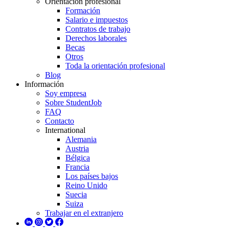
Orientación profesional
Formación
Salario e impuestos
Contratos de trabajo
Derechos laborales
Becas
Otros
Toda la orientación profesional
Blog
Información
Soy empresa
Sobre StudentJob
FAQ
Contacto
International
Alemania
Austria
Bélgica
Francia
Los países bajos
Reino Unido
Suecia
Suiza
Trabajar en el extranjero