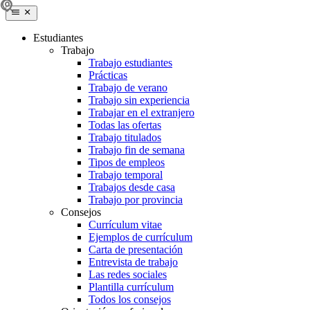
Estudiantes
Trabajo
Trabajo estudiantes
Prácticas
Trabajo de verano
Trabajo sin experiencia
Trabajar en el extranjero
Todas las ofertas
Trabajo titulados
Trabajo fin de semana
Tipos de empleos
Trabajo temporal
Trabajos desde casa
Trabajo por provincia
Consejos
Currículum vitae
Ejemplos de currículum
Carta de presentación
Entrevista de trabajo
Las redes sociales
Plantilla currículum
Todos los consejos