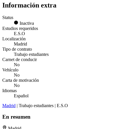
Información extra
Status
Inactiva
Estudios requeridos
E.S.O
Localización
Madrid
Tipo de contrato
Trabajo estudiantes
Carnet de conducir
No
Vehículo
No
Carta de motivación
No
Idiomas
Español
Madrid
| Trabajo estudiantes | E.S.O
En resumen
Madrid