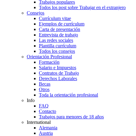
Trabajos populares
Todos los post sobre Trabajar en el extranjero
Consejos
Currículum vitae
Ejemplos de currículum
Carta de presentación
Entrevista de trabajo
Las redes sociales
Plantilla currículum
Todos los consejos
Orientación Profesional
Formación
Salario e Impuestos
Contratos de Trabajo
Derechos Laborales
Becas
Otros
Toda la orientación profesional
Info
FAQ
Contacto
Trabajos para menores de 18 años
International
Alemania
Austria