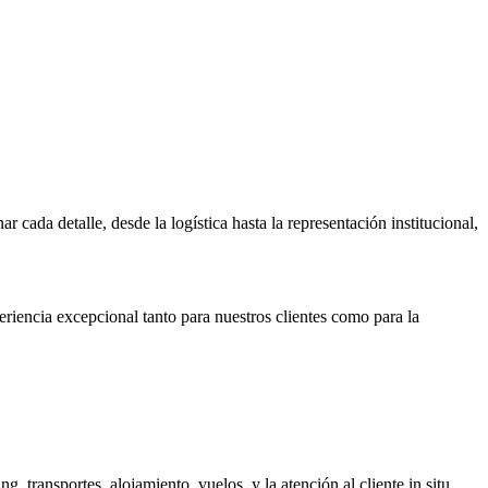
 cada detalle, desde la logística hasta la representación institucional,
riencia excepcional tanto para nuestros clientes como para la
 transportes, alojamiento, vuelos, y la atención al cliente in situ.