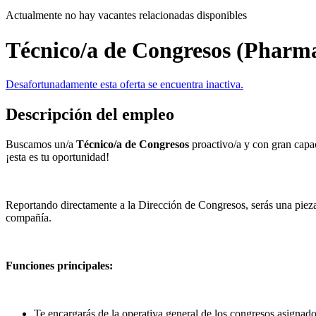
Actualmente no hay vacantes relacionadas disponibles
Técnico/a de Congresos (Pharm
Desafortunadamente esta oferta se encuentra inactiva.
Descripción del empleo
Buscamos un/a
Técnico/a de Congresos
proactivo/a y con gran capaci
¡esta es tu oportunidad!
Reportando directamente a la Dirección de Congresos, serás una pieza 
compañía.
Funciones principales:
Te encargarás de la operativa general de los congresos asignados,