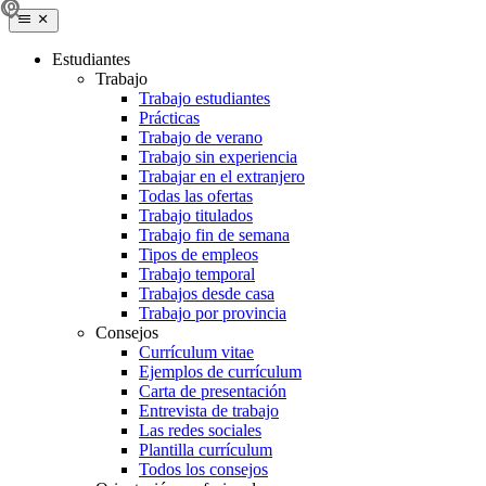
Estudiantes
Trabajo
Trabajo estudiantes
Prácticas
Trabajo de verano
Trabajo sin experiencia
Trabajar en el extranjero
Todas las ofertas
Trabajo titulados
Trabajo fin de semana
Tipos de empleos
Trabajo temporal
Trabajos desde casa
Trabajo por provincia
Consejos
Currículum vitae
Ejemplos de currículum
Carta de presentación
Entrevista de trabajo
Las redes sociales
Plantilla currículum
Todos los consejos