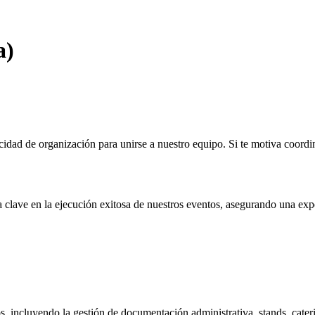
a)
dad de organización para unirse a nuestro equipo. Si te motiva coordinar
clave en la ejecución exitosa de nuestros eventos, asegurando una expe
 incluyendo la gestión de documentación administrativa, stands, catering,