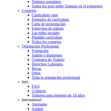
Trabajos populares
Todos los post sobre Trabajar en el extranjero
Consejos
Currículum vitae
Ejemplos de currículum
Carta de presentación
Entrevista de trabajo
Las redes sociales
Plantilla currículum
Todos los consejos
Orientación Profesional
Formación
Salario e Impuestos
Contratos de Trabajo
Derechos Laborales
Becas
Otros
Toda la orientación profesional
Info
FAQ
Contacto
Trabajos para menores de 18 años
International
Alemania
Austria