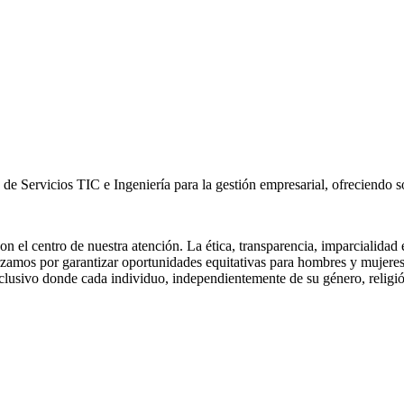
 de Servicios TIC e Ingeniería para la gestión empresarial, ofreciendo s
 el centro de nuestra atención. La ética, transparencia, imparcialidad 
amos por garantizar oportunidades equitativas para hombres y mujeres 
usivo donde cada individuo, independientemente de su género, religión, o