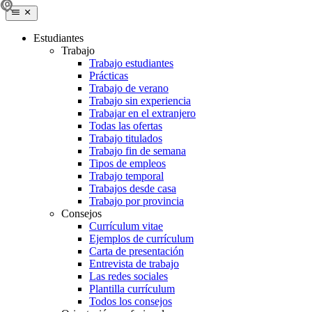
Estudiantes
Trabajo
Trabajo estudiantes
Prácticas
Trabajo de verano
Trabajo sin experiencia
Trabajar en el extranjero
Todas las ofertas
Trabajo titulados
Trabajo fin de semana
Tipos de empleos
Trabajo temporal
Trabajos desde casa
Trabajo por provincia
Consejos
Currículum vitae
Ejemplos de currículum
Carta de presentación
Entrevista de trabajo
Las redes sociales
Plantilla currículum
Todos los consejos