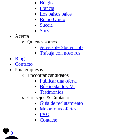
Bélgica
Francia
Los países bajos
Reino Unido
Suecia
Suiza
Acerca
Quienes somos
Acerca de StudentJob
Trabaja con nosotros
Blog
Contacto
Para empresas
Encontrar candidatos
Publicar una oferta
Búsqueda de CVs
Testimonios
Consejos & Contacto
Guía de reclutamiento
Mejorar tus ofertas
FAQ
Contacto
0