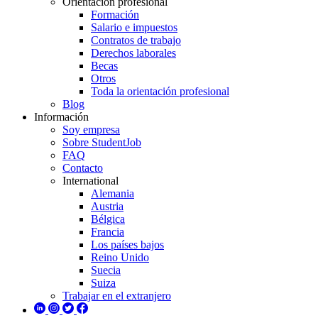
Orientación profesional
Formación
Salario e impuestos
Contratos de trabajo
Derechos laborales
Becas
Otros
Toda la orientación profesional
Blog
Información
Soy empresa
Sobre StudentJob
FAQ
Contacto
International
Alemania
Austria
Bélgica
Francia
Los países bajos
Reino Unido
Suecia
Suiza
Trabajar en el extranjero