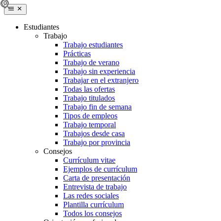
Estudiantes
Trabajo
Trabajo estudiantes
Prácticas
Trabajo de verano
Trabajo sin experiencia
Trabajar en el extranjero
Todas las ofertas
Trabajo titulados
Trabajo fin de semana
Tipos de empleos
Trabajo temporal
Trabajos desde casa
Trabajo por provincia
Consejos
Currículum vitae
Ejemplos de currículum
Carta de presentación
Entrevista de trabajo
Las redes sociales
Plantilla currículum
Todos los consejos