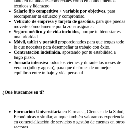
tanto en habilidades comerciales como en conocimientos
técnicos y liderazgo.
Salario fijo competitivo + variable por objetivos
, para
recompensar tu esfuerzo y compromiso.
Vehículo de empresa y tarjeta de gasolina
, para que puedas
moverte cómodamente por la zona asignada.
Seguro médico y de vida incluidos
, porque tu bienestar es
una prioridad.
Móvil, tablet y portátil
proporcionados para que tengas todo
lo que necesitas para desempeñar tu trabajo con éxito.
Contratación indefinida
, apostando por tu estabilidad a
largo plazo.
Jornada intensiva
todos los viernes y durante los meses de
verano (julio y agosto), para que disfrutes de un mejor
equilibrio entre trabajo y vida personal.
¿Qué buscamos en ti?
Formación Universitaria
en Farmacia, Ciencias de la Salud,
Económicas o similar, aunque también valoramos experiencia
en comercialización de servicios o gestión de cuentas en otros
sectores.