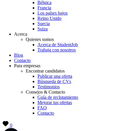
Bélgica
Francia
Los países bajos
Reino Unido
Suecia
Suiza
Acerca
Quienes somos
Acerca de StudentJob
Trabaja con nosotros
Blog
Contacto
Para empresas
Encontrar candidatos
Publicar una oferta
Búsqueda de CVs
Testimonios
Consejos & Contacto
Guía de reclutamiento
Mejorar tus ofertas
FAQ
Contacto
0