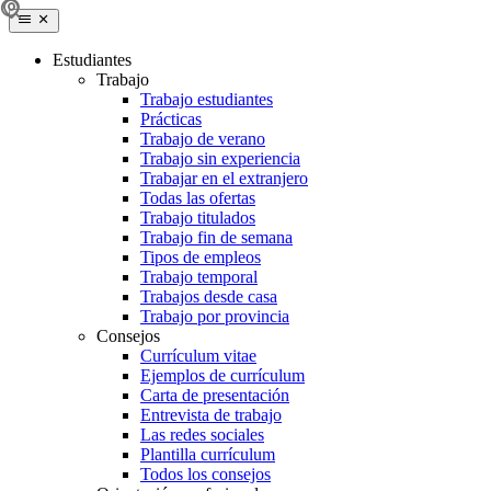
Estudiantes
Trabajo
Trabajo estudiantes
Prácticas
Trabajo de verano
Trabajo sin experiencia
Trabajar en el extranjero
Todas las ofertas
Trabajo titulados
Trabajo fin de semana
Tipos de empleos
Trabajo temporal
Trabajos desde casa
Trabajo por provincia
Consejos
Currículum vitae
Ejemplos de currículum
Carta de presentación
Entrevista de trabajo
Las redes sociales
Plantilla currículum
Todos los consejos