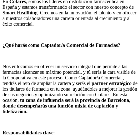
En
Cofares
, somos los líderes en distribución farmacéutica en
España y estamos transformando el sector con nuestro concepto de
Smart Healthing
. Creemos en la innovación, el talento y en ofrecer
a nuestros colaboradores una carrera orientada al crecimiento y al
éxito comercial.
¿Qué harás como Captador/a Comercial de Farmacias?
Nos enfocamos en ofrecer un servicio integral que permite a las
farmacias alcanzar su máximo potencial, y tú serás la cara visible de
la Cooperativa en este proceso. Como Captador/a Comercial ,
tendrás el reto de ampliar la cartera y serás el
partner estratégico
de
los titulares de farmacia en tu zona, ayudándoles a mejorar la gestión
de sus negocios y optimizando su relación con Cofares. En esta
ocasión,
tu zona de influencia será la provincia de Barcelona,
donde desempeñarás una función mixta de captación y
fidelización.
Responsabilidades clave
: