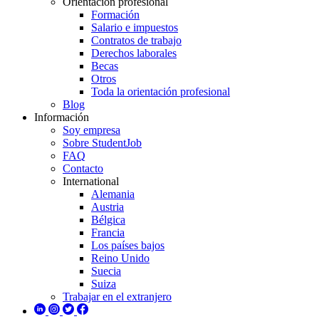
Orientación profesional
Formación
Salario e impuestos
Contratos de trabajo
Derechos laborales
Becas
Otros
Toda la orientación profesional
Blog
Información
Soy empresa
Sobre StudentJob
FAQ
Contacto
International
Alemania
Austria
Bélgica
Francia
Los países bajos
Reino Unido
Suecia
Suiza
Trabajar en el extranjero