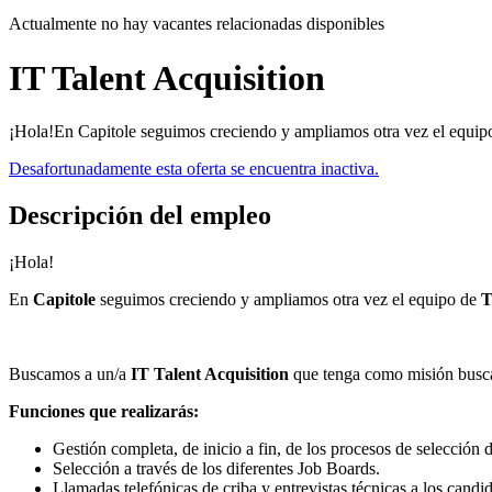
Actualmente no hay vacantes relacionadas disponibles
IT Talent Acquisition
¡Hola!En Capitole seguimos creciendo y ampliamos otra vez el equipo
Desafortunadamente esta oferta se encuentra inactiva.
Descripción del empleo
¡Hola!
En
Capitole
seguimos creciendo y ampliamos otra vez el equipo de
T
Buscamos a un/a
IT Talent Acquisition
que tenga como misión buscar
Funciones que realizarás:
Gestión completa, de inicio a fin, de los procesos de selección d
Selección a través de los diferentes Job Boards.
Llamadas telefónicas de criba y entrevistas técnicas a los candid