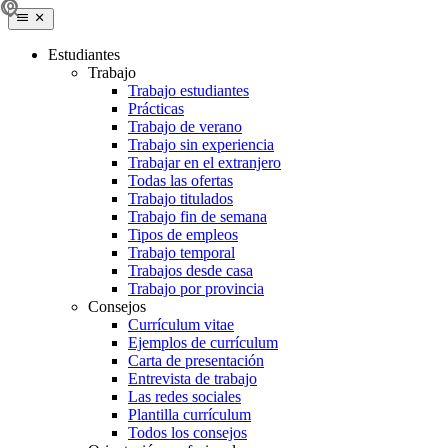
Estudiantes
Trabajo
Trabajo estudiantes
Prácticas
Trabajo de verano
Trabajo sin experiencia
Trabajar en el extranjero
Todas las ofertas
Trabajo titulados
Trabajo fin de semana
Tipos de empleos
Trabajo temporal
Trabajos desde casa
Trabajo por provincia
Consejos
Currículum vitae
Ejemplos de currículum
Carta de presentación
Entrevista de trabajo
Las redes sociales
Plantilla currículum
Todos los consejos