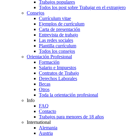
Trabajos populares
Todos los post sobre Trabajar en el extranjero
Consejos
Currículum vitae
Ejemplos de currículum
Carta de presentación
Entrevista de trabajo
Las redes sociales
Plantilla currículum
Todos los consejos
Orientación Profesional
Formación
Salario e Impuestos
Contratos de Trabajo
Derechos Laborales
Becas
Otros
Toda la orientación profesional
Info
FAQ
Contacto
Trabajos para menores de 18 años
International
Alemania
Austria