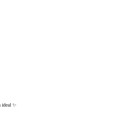
h ideal ✨