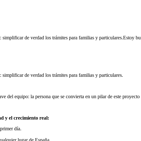
 simplificar de verdad los trámites para familias y particulares.Estoy
simplificar de verdad los trámites para familias y particulares.
 del equipo: la persona que se convierta en un pilar de este proyecto 
d y el crecimiento real:
primer día.
ualquier lugar de España.