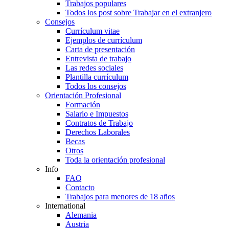
Trabajos populares
Todos los post sobre Trabajar en el extranjero
Consejos
Currículum vitae
Ejemplos de currículum
Carta de presentación
Entrevista de trabajo
Las redes sociales
Plantilla currículum
Todos los consejos
Orientación Profesional
Formación
Salario e Impuestos
Contratos de Trabajo
Derechos Laborales
Becas
Otros
Toda la orientación profesional
Info
FAQ
Contacto
Trabajos para menores de 18 años
International
Alemania
Austria