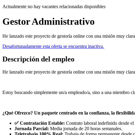
Actualmente no hay vacantes relacionadas disponibles
Gestor Administrativo
He lanzado este proyecto de gestoría online con una misión muy clara:
Desafortunadamente esta oferta se encuentra inactiva.
Descripción del empleo
He lanzado este proyecto de gestoría online con una misión muy clara: 
Estoy buscando simplemente un/a empleado/a, sino a una miembro clave
¿Qué Ofrezco? Un paquete centrado en la confianza, la flexibilida
✅ Contratación Estable:
Contrato laboral indefinido desde el 
Jornada Parcial:
Media jornada de 20 horas semanales.
Teletrabajo 100% Real:
Trabaja de forma permanente desde c