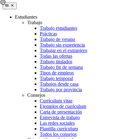
Estudiantes
Trabajo
Trabajo estudiantes
Prácticas
Trabajo de verano
Trabajo sin experiencia
Trabajar en el extranjero
Todas las ofertas
Trabajo titulados
Trabajo fin de semana
Tipos de empleos
Trabajo temporal
Trabajos desde casa
Trabajo por provincia
Consejos
Currículum vitae
Ejemplos de currículum
Carta de presentación
Entrevista de trabajo
Las redes sociales
Plantilla currículum
Todos los consejos