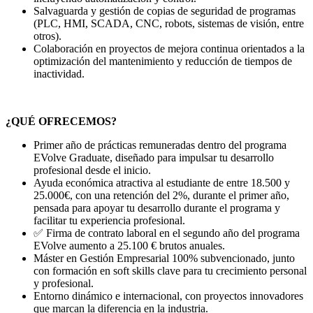
Salvaguarda y gestión de copias de seguridad de programas
(PLC, HMI, SCADA, CNC, robots, sistemas de visión, entre
otros).
Colaboración en proyectos de mejora continua orientados a la
optimización del mantenimiento y reducción de tiempos de
inactividad.
¿QUÉ OFRECEMOS?
Primer año de prácticas remuneradas dentro del programa
EVolve Graduate, diseñado para impulsar tu desarrollo
profesional desde el inicio.
Ayuda económica atractiva al estudiante de entre 18.500 y
25.000€, con una retención del 2%, durante el primer año,
pensada para apoyar tu desarrollo durante el programa y
facilitar tu experiencia profesional.
✅ Firma de contrato laboral en el segundo año del programa
EVolve aumento a 25.100 € brutos anuales.
Máster en Gestión Empresarial 100% subvencionado, junto
con formación en soft skills clave para tu crecimiento personal
y profesional.
Entorno dinámico e internacional, con proyectos innovadores
que marcan la diferencia en la industria.