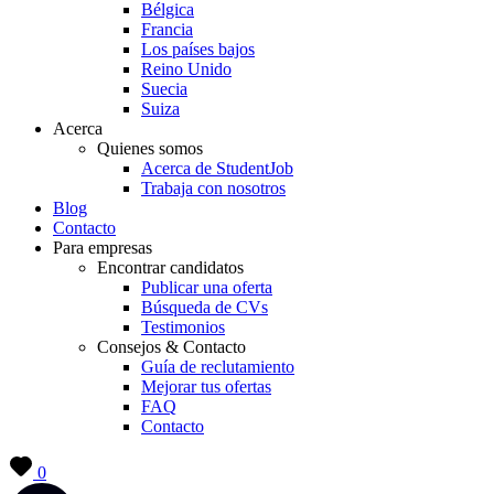
Bélgica
Francia
Los países bajos
Reino Unido
Suecia
Suiza
Acerca
Quienes somos
Acerca de StudentJob
Trabaja con nosotros
Blog
Contacto
Para empresas
Encontrar candidatos
Publicar una oferta
Búsqueda de CVs
Testimonios
Consejos & Contacto
Guía de reclutamiento
Mejorar tus ofertas
FAQ
Contacto
0