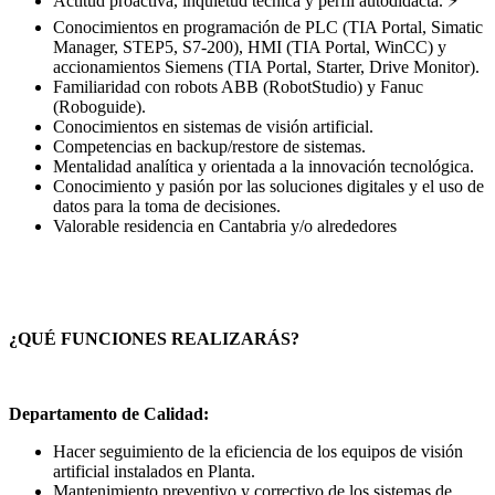
Actitud proactiva, inquietud técnica y perfil autodidacta. ⚡
Conocimientos en programación de PLC (TIA Portal, Simatic
Manager, STEP5, S7-200), HMI (TIA Portal, WinCC) y
accionamientos Siemens (TIA Portal, Starter, Drive Monitor).
Familiaridad con robots ABB (RobotStudio) y Fanuc
(Roboguide).
Conocimientos en sistemas de visión artificial.
Competencias en backup/restore de sistemas.
Mentalidad analítica y orientada a la innovación tecnológica.
Conocimiento y pasión por las soluciones digitales y el uso de
datos para la toma de decisiones.
Valorable residencia en Cantabria y/o alrededores
¿QUÉ FUNCIONES REALIZARÁS?
Departamento de Calidad:
Hacer seguimiento de la eficiencia de los equipos de visión
artificial instalados en Planta.
Mantenimiento preventivo y correctivo de los sistemas de