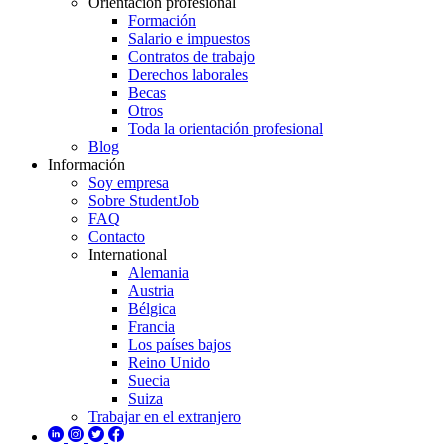
Orientación profesional
Formación
Salario e impuestos
Contratos de trabajo
Derechos laborales
Becas
Otros
Toda la orientación profesional
Blog
Información
Soy empresa
Sobre StudentJob
FAQ
Contacto
International
Alemania
Austria
Bélgica
Francia
Los países bajos
Reino Unido
Suecia
Suiza
Trabajar en el extranjero