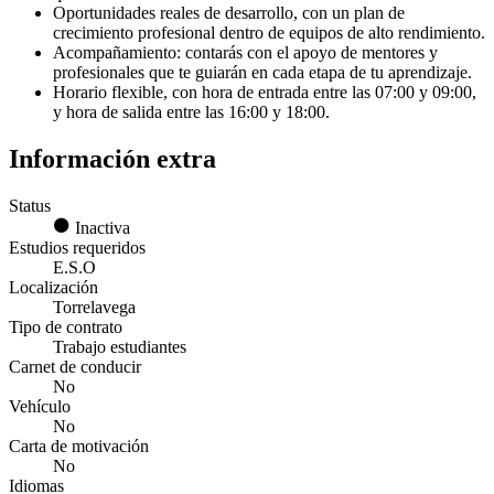
Oportunidades reales de desarrollo, con un plan de
crecimiento profesional dentro de equipos de alto rendimiento.
Acompañamiento: contarás con el apoyo de mentores y
profesionales que te guiarán en cada etapa de tu aprendizaje.
Horario flexible, con hora de entrada entre las 07:00 y 09:00,
y hora de salida entre las 16:00 y 18:00.
Información extra
Status
Inactiva
Estudios requeridos
E.S.O
Localización
Torrelavega
Tipo de contrato
Trabajo estudiantes
Carnet de conducir
No
Vehículo
No
Carta de motivación
No
Idiomas