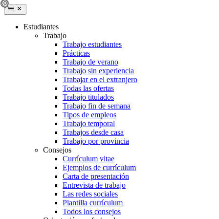
Estudiantes
Trabajo
Trabajo estudiantes
Prácticas
Trabajo de verano
Trabajo sin experiencia
Trabajar en el extranjero
Todas las ofertas
Trabajo titulados
Trabajo fin de semana
Tipos de empleos
Trabajo temporal
Trabajos desde casa
Trabajo por provincia
Consejos
Currículum vitae
Ejemplos de currículum
Carta de presentación
Entrevista de trabajo
Las redes sociales
Plantilla currículum
Todos los consejos