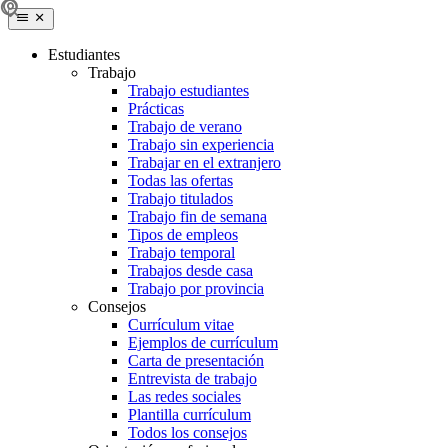
Estudiantes
Trabajo
Trabajo estudiantes
Prácticas
Trabajo de verano
Trabajo sin experiencia
Trabajar en el extranjero
Todas las ofertas
Trabajo titulados
Trabajo fin de semana
Tipos de empleos
Trabajo temporal
Trabajos desde casa
Trabajo por provincia
Consejos
Currículum vitae
Ejemplos de currículum
Carta de presentación
Entrevista de trabajo
Las redes sociales
Plantilla currículum
Todos los consejos