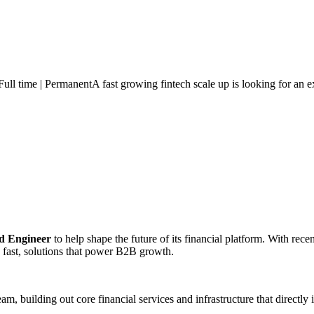
ll time | PermanentA fast growing fintech scale up is looking for an 
d Engineer
to help shape the future of its financial platform. With recen
fast, solutions that power B2B growth.
team, building out core financial services and infrastructure that direc