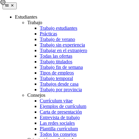
Estudiantes
Trabajo
Trabajo estudiantes
Prácticas
Trabajo de verano
Trabajo sin experiencia
Trabajar en el extranjero
Todas las ofertas
Trabajo titulados
Trabajo fin de semana
Tipos de empleos
Trabajo temporal
Trabajos desde casa
Trabajo por provincia
Consejos
Currículum vitae
Ejemplos de currículum
Carta de presentación
Entrevista de trabajo
Las redes sociales
Plantilla currículum
Todos los consejos