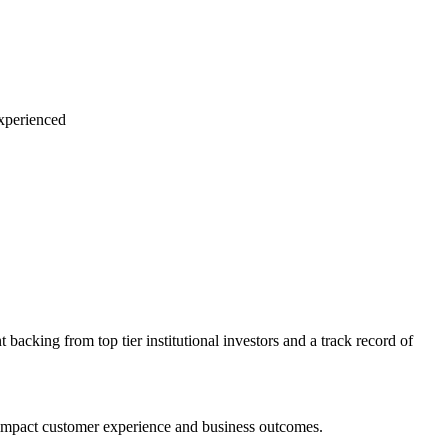
experienced
t backing from top tier institutional investors and a track record of
tly impact customer experience and business outcomes.