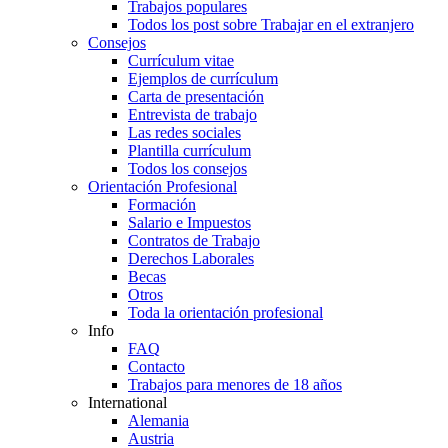
Trabajos populares
Todos los post sobre Trabajar en el extranjero
Consejos
Currículum vitae
Ejemplos de currículum
Carta de presentación
Entrevista de trabajo
Las redes sociales
Plantilla currículum
Todos los consejos
Orientación Profesional
Formación
Salario e Impuestos
Contratos de Trabajo
Derechos Laborales
Becas
Otros
Toda la orientación profesional
Info
FAQ
Contacto
Trabajos para menores de 18 años
International
Alemania
Austria