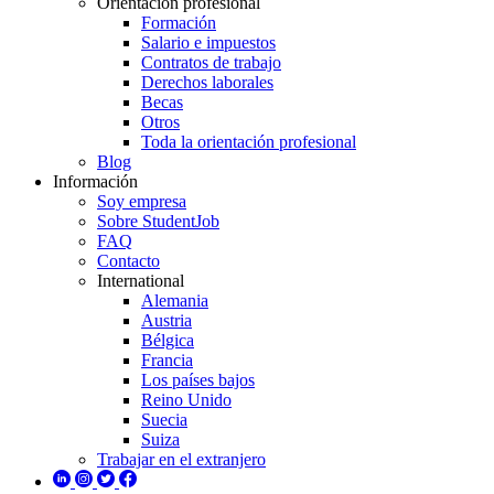
Orientación profesional
Formación
Salario e impuestos
Contratos de trabajo
Derechos laborales
Becas
Otros
Toda la orientación profesional
Blog
Información
Soy empresa
Sobre StudentJob
FAQ
Contacto
International
Alemania
Austria
Bélgica
Francia
Los países bajos
Reino Unido
Suecia
Suiza
Trabajar en el extranjero