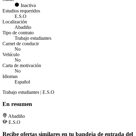
Inactiva
Estudios requeridos
E.S.O
Localización
Abadiño
Tipo de contrato
Trabajo estudiantes
Carnet de conducir
No
Vehículo
No
Carta de motivación
No
Idiomas
Español
Trabajo estudiantes | E.S.O
En resumen
Abadiño
E.S.O
Recibe ofertas similares en tu bandeja de entrada del