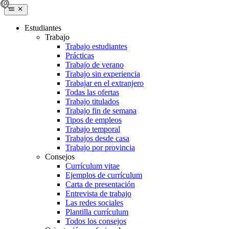
Estudiantes
Trabajo
Trabajo estudiantes
Prácticas
Trabajo de verano
Trabajo sin experiencia
Trabajar en el extranjero
Todas las ofertas
Trabajo titulados
Trabajo fin de semana
Tipos de empleos
Trabajo temporal
Trabajos desde casa
Trabajo por provincia
Consejos
Currículum vitae
Ejemplos de currículum
Carta de presentación
Entrevista de trabajo
Las redes sociales
Plantilla currículum
Todos los consejos