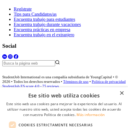
Regístrate
Tips para Candidatos/as
Encuentra trabajo para estudiantes
Encuentra trabajo durante vacaciones
Encuentra prácticas en empresa
Encuentra trabajo en el extranjero
Social
StudentJob International es una compañía subsidiaria de YoungCapital • ©
2026 • Todos los derechos reservados •
Términos de uso
•
Politica de privacidad
StudentJob ES score
4.0 - 75 reviews
×
Ese sitio web utiliza cookies
Este sitio web usa cookies para mejorar la experiencia del usuario. Al
Acceso empresas
utilizar nuestro sitio web, usted acepta todas las cookies de acuerdo
con nuestra Política de cookies.
Más información
E-mail
*
COOKIES ESTRICTAMENTE NECESARIAS