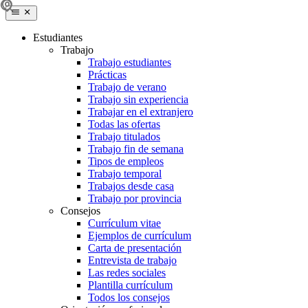
Estudiantes
Trabajo
Trabajo estudiantes
Prácticas
Trabajo de verano
Trabajo sin experiencia
Trabajar en el extranjero
Todas las ofertas
Trabajo titulados
Trabajo fin de semana
Tipos de empleos
Trabajo temporal
Trabajos desde casa
Trabajo por provincia
Consejos
Currículum vitae
Ejemplos de currículum
Carta de presentación
Entrevista de trabajo
Las redes sociales
Plantilla currículum
Todos los consejos