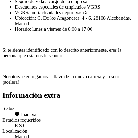
Seguro de vida a cargo de la empresa
Descuentos especiales de empleados VGRS
VGRSalud (actividades deportivas)‍♀
Ubicación: C. De los Aragoneses, 4 - 6, 28108 Alcobendas,
Madrid
Horario: lunes a viernes de 8:00 a 17:00
Si te sientes identificado con lo descrito anteriormente, eres la
persona que estamos buscando.
Nosotros te entregamos la llave de tu nueva carrera y tú sólo ...
¡acelera!
Información extra
Status
Inactiva
Estudios requeridos
E.S.O
Localización
Madrid