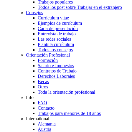
Trabajos populares
Todos los post sobre Trabajar en el extranjero
Consejos
Currículum vitae
Ejemplos de currículum
Carta de presentación
Entrevista de trabajo
Las redes sociales
Plantilla currículum
Todos los consejos
Orientación Profesional
Formación
Salario e Impuestos
Contratos de Trabajo
Derechos Laborales
Becas
Otros
Toda la orientación profesional
Info
FAQ
Contacto
Trabajos para menores de 18 años
International
Alemania
Austria