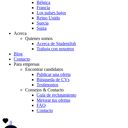
Bélgica
Francia
Los países bajos
Reino Unido
Suecia
Suiza
Acerca
Quienes somos
Acerca de StudentJob
Trabaja con nosotros
Blog
Contacto
Para empresas
Encontrar candidatos
Publicar una oferta
Búsqueda de CVs
Testimonios
Consejos & Contacto
Guía de reclutamiento
Mejorar tus ofertas
FAQ
Contacto
0