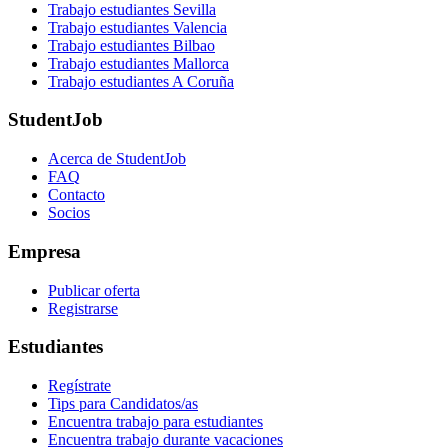
Trabajo estudiantes Sevilla
Trabajo estudiantes Valencia
Trabajo estudiantes Bilbao
Trabajo estudiantes Mallorca
Trabajo estudiantes A Coruña
StudentJob
Acerca de StudentJob
FAQ
Contacto
Socios
Empresa
Publicar oferta
Registrarse
Estudiantes
Regístrate
Tips para Candidatos/as
Encuentra trabajo para estudiantes
Encuentra trabajo durante vacaciones