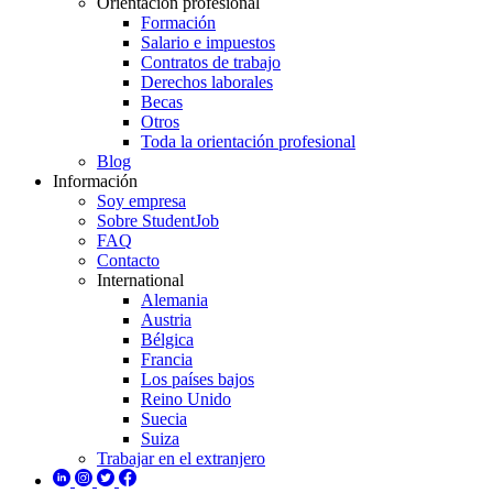
Orientación profesional
Formación
Salario e impuestos
Contratos de trabajo
Derechos laborales
Becas
Otros
Toda la orientación profesional
Blog
Información
Soy empresa
Sobre StudentJob
FAQ
Contacto
International
Alemania
Austria
Bélgica
Francia
Los países bajos
Reino Unido
Suecia
Suiza
Trabajar en el extranjero