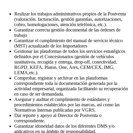
Realizar los trabajos administrativos propios de la Postventa
(valoración, facturación, gestión garantías, autorizaciones,
cobro, homologaciones, atención telefónica, etc.).
Garantizar correcta gestión documental de las órdenes de
trabajo
Garantizar el cumplimiento del manual de servicio técnico
(MST) actualizado de los Importadores
Gestionar las plataformas de todos los servicios estratégicos
definidos por el Concesionarios (gestión de vehículos
sustitutivos, recogida y entrega, drop-off, conectividad,
RGPD, KEFA, Platon, One, Ares, CEM/CEX, IMG,
LEMA,etc.).
Comprobar, registrar y archivar en las plataformas
correspondiente toda la documentación generada por la
actividad empresarial, organizada facilitando su recuperación
en caso de ser demandada.
Asegurar y auditar el cumplimiento de estándares y
procedimientos establecidos por las marcas, así como las
Normativas Internas publicadas por VGRS.
Dar reporte y apoyo al Director de Postventa o
correspondiente.
Garantizar idoneidad datos de los diferentes DMS y/o
aplicativos en su ámbito de responsabilidad.