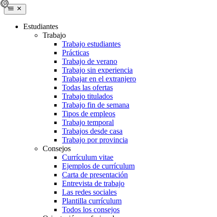
Estudiantes
Trabajo
Trabajo estudiantes
Prácticas
Trabajo de verano
Trabajo sin experiencia
Trabajar en el extranjero
Todas las ofertas
Trabajo titulados
Trabajo fin de semana
Tipos de empleos
Trabajo temporal
Trabajos desde casa
Trabajo por provincia
Consejos
Currículum vitae
Ejemplos de currículum
Carta de presentación
Entrevista de trabajo
Las redes sociales
Plantilla currículum
Todos los consejos