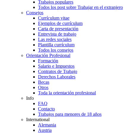
Trabajos populares
Todos los post sobre Trabajar en el extranjero
Consejos
Currículum vitae
Ejemplos de currículum
Carta de presentación
Entrevista de trabajo
Las redes sociales
Plantilla currículum
Todos los consejos
Orientación Profesional
Formación
Salario e Impuestos
Contratos de Trabajo
Derechos Laborales
Becas
Otros
Toda la orientación profesional
Info
FAQ
Contacto
Trabajos para menores de 18 años
International
Alemania
Austria