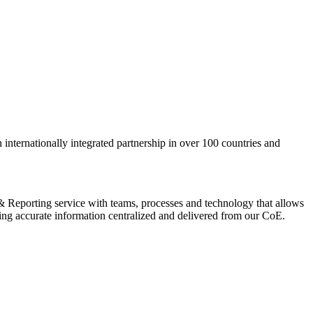
nternationally integrated partnership in over 100 countries and
 & Reporting service with teams, processes and technology that allows
aving accurate information centralized and delivered from our CoE.