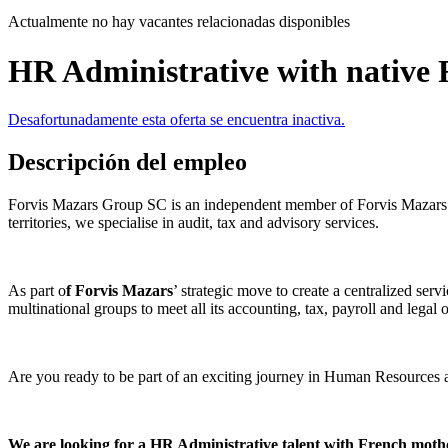
Actualmente no hay vacantes relacionadas disponibles
HR Administrative with native 
Desafortunadamente esta oferta se encuentra inactiva.
Descripción del empleo
Forvis Mazars Group SC is an independent member of Forvis Mazars Glo
territories, we specialise in audit, tax and advisory services.
As part o
f Forvis Mazars
’ strategic move to create a centralized se
multinational groups to meet all its accounting, tax, payroll and lega
Are you ready to be part of an exciting journey in Human Resources a
We are looking for a HR Administrative talent with French moth