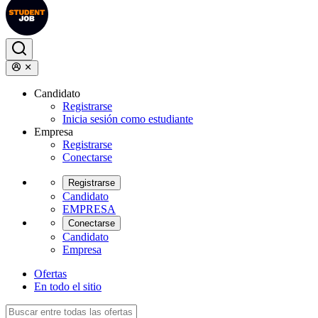
Candidato
Registrarse
Inicia sesión como estudiante
Empresa
Registrarse
Conectarse
Registrarse
Candidato
EMPRESA
Conectarse
Candidato
Empresa
Ofertas
En todo el sitio