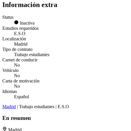
Información extra
Status
Inactiva
Estudios requeridos
E.S.O
Localización
Madrid
Tipo de contrato
Trabajo estudiantes
Carnet de conducir
No
Vehículo
No
Carta de motivación
No
Idiomas
Español
Madrid
| Trabajo estudiantes | E.S.O
En resumen
Madrid