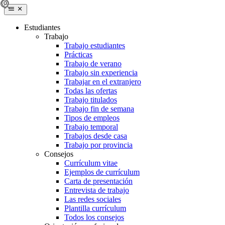
Estudiantes
Trabajo
Trabajo estudiantes
Prácticas
Trabajo de verano
Trabajo sin experiencia
Trabajar en el extranjero
Todas las ofertas
Trabajo titulados
Trabajo fin de semana
Tipos de empleos
Trabajo temporal
Trabajos desde casa
Trabajo por provincia
Consejos
Currículum vitae
Ejemplos de currículum
Carta de presentación
Entrevista de trabajo
Las redes sociales
Plantilla currículum
Todos los consejos