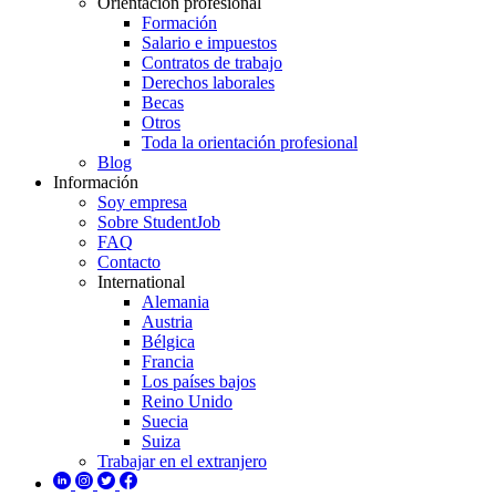
Orientación profesional
Formación
Salario e impuestos
Contratos de trabajo
Derechos laborales
Becas
Otros
Toda la orientación profesional
Blog
Información
Soy empresa
Sobre StudentJob
FAQ
Contacto
International
Alemania
Austria
Bélgica
Francia
Los países bajos
Reino Unido
Suecia
Suiza
Trabajar en el extranjero