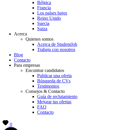
Bélgica
Francia
Los países bajos
Reino Unido
Suecia
Suiza
Acerca
Quienes somos
Acerca de StudentJob
Trabaja con nosotros
Blog
Contacto
Para empresas
Encontrar candidatos
Publicar una oferta
Búsqueda de CVs
Testimonios
Consejos & Contacto
Guía de reclutamiento
Mejorar tus ofertas
FAQ
Contacto
0