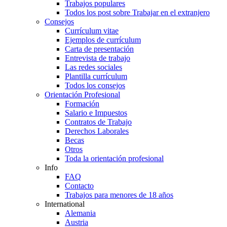
Trabajos populares
Todos los post sobre Trabajar en el extranjero
Consejos
Currículum vitae
Ejemplos de currículum
Carta de presentación
Entrevista de trabajo
Las redes sociales
Plantilla currículum
Todos los consejos
Orientación Profesional
Formación
Salario e Impuestos
Contratos de Trabajo
Derechos Laborales
Becas
Otros
Toda la orientación profesional
Info
FAQ
Contacto
Trabajos para menores de 18 años
International
Alemania
Austria