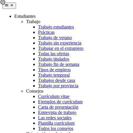
Estudiantes
Trabajo
Trabajo estudiantes
Prácticas
Trabajo de verano
Trabajo sin experiencia
Trabajar en el extranjero
Todas las ofertas
Trabajo titulados
Trabajo fin de semana
Tipos de empleos
Trabajo temporal
Trabajos desde casa
Trabajo por provincia
Consejos
Currículum vitae
Ejemplos de currículum
Carta de presentación
Entrevista de trabajo
Las redes sociales
Plantilla currículum
Todos los consejos