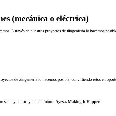
nes (mecánica o eléctrica)
amos. A través de nuestros proyectos de #ingeniería lo hacemos posible
royectos de #ingeniería lo hacemos posible, convirtiendo retos en oport
presente y construyendo el futuro.
Ayesa, Making It Happen
.