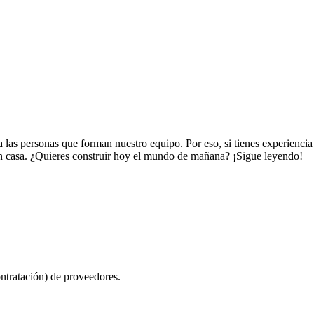
 las personas que forman nuestro equipo. Por eso, si tienes experienc
o en casa. ¿Quieres construir hoy el mundo de mañana? ¡Sigue leyendo!
ratación) de proveedores.