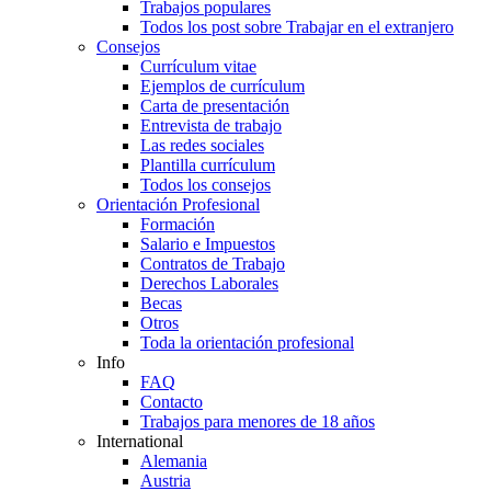
Trabajos populares
Todos los post sobre Trabajar en el extranjero
Consejos
Currículum vitae
Ejemplos de currículum
Carta de presentación
Entrevista de trabajo
Las redes sociales
Plantilla currículum
Todos los consejos
Orientación Profesional
Formación
Salario e Impuestos
Contratos de Trabajo
Derechos Laborales
Becas
Otros
Toda la orientación profesional
Info
FAQ
Contacto
Trabajos para menores de 18 años
International
Alemania
Austria