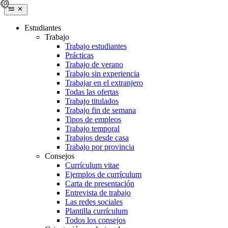
Estudiantes
Trabajo
Trabajo estudiantes
Prácticas
Trabajo de verano
Trabajo sin experiencia
Trabajar en el extranjero
Todas las ofertas
Trabajo titulados
Trabajo fin de semana
Tipos de empleos
Trabajo temporal
Trabajos desde casa
Trabajo por provincia
Consejos
Currículum vitae
Ejemplos de currículum
Carta de presentación
Entrevista de trabajo
Las redes sociales
Plantilla currículum
Todos los consejos