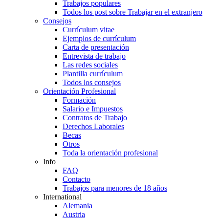
Trabajos populares
Todos los post sobre Trabajar en el extranjero
Consejos
Currículum vitae
Ejemplos de currículum
Carta de presentación
Entrevista de trabajo
Las redes sociales
Plantilla currículum
Todos los consejos
Orientación Profesional
Formación
Salario e Impuestos
Contratos de Trabajo
Derechos Laborales
Becas
Otros
Toda la orientación profesional
Info
FAQ
Contacto
Trabajos para menores de 18 años
International
Alemania
Austria