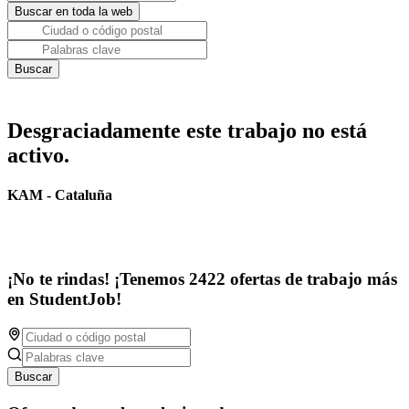
Desgraciadamente este trabajo no está
activo.
KAM - Cataluña
¡No te rindas! ¡Tenemos 2422 ofertas de trabajo más
en StudentJob!
Buscar