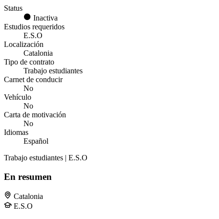
Status
Inactiva
Estudios requeridos
E.S.O
Localización
Catalonia
Tipo de contrato
Trabajo estudiantes
Carnet de conducir
No
Vehículo
No
Carta de motivación
No
Idiomas
Español
Trabajo estudiantes | E.S.O
En resumen
Catalonia
E.S.O