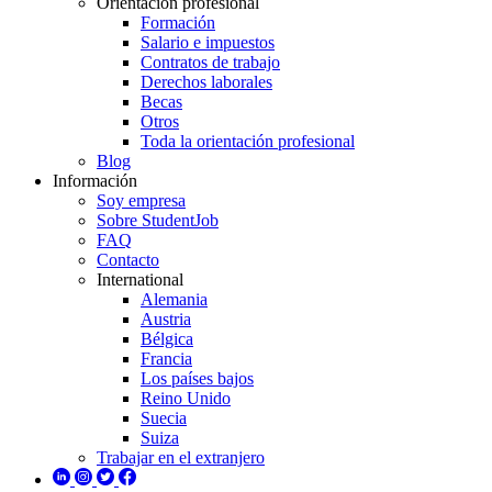
Orientación profesional
Formación
Salario e impuestos
Contratos de trabajo
Derechos laborales
Becas
Otros
Toda la orientación profesional
Blog
Información
Soy empresa
Sobre StudentJob
FAQ
Contacto
International
Alemania
Austria
Bélgica
Francia
Los países bajos
Reino Unido
Suecia
Suiza
Trabajar en el extranjero