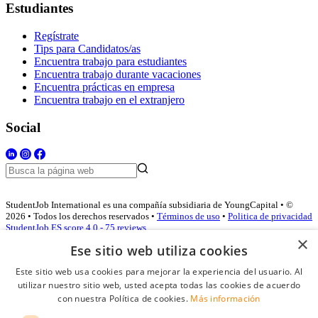
Estudiantes
Regístrate
Tips para Candidatos/as
Encuentra trabajo para estudiantes
Encuentra trabajo durante vacaciones
Encuentra prácticas en empresa
Encuentra trabajo en el extranjero
Social
StudentJob International es una compañía subsidiaria de YoungCapital • ©
2026 • Todos los derechos reservados •
Términos de uso
•
Politica de privacidad
StudentJob ES score
4.0 - 75 reviews
×
Ese sitio web utiliza cookies
Este sitio web usa cookies para mejorar la experiencia del usuario. Al
Acceso empresas
utilizar nuestro sitio web, usted acepta todas las cookies de acuerdo
con nuestra Política de cookies.
Más información
E-mail
*