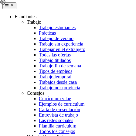
Estudiantes
Trabajo
Trabajo estudiantes
Prácticas
Trabajo de verano
Trabajo sin experiencia
Trabajar en el extranjero
Todas las ofertas
Trabajo titulados
Trabajo fin de semana
Tipos de empleos
Trabajo temporal
Trabajos desde casa
Trabajo por provincia
Consejos
Currículum vitae
Ejemplos de currículum
Carta de presentación
Entrevista de trabajo
Las redes sociales
Plantilla currículum
Todos los consejos