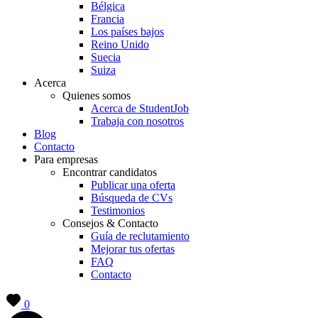
Bélgica
Francia
Los países bajos
Reino Unido
Suecia
Suiza
Acerca
Quienes somos
Acerca de StudentJob
Trabaja con nosotros
Blog
Contacto
Para empresas
Encontrar candidatos
Publicar una oferta
Búsqueda de CVs
Testimonios
Consejos & Contacto
Guía de reclutamiento
Mejorar tus ofertas
FAQ
Contacto
0