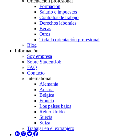
Orientación profesional
Formación
Salario e impuestos
Contratos de trabajo
Derechos laborales
Becas
Otros
Toda la orientación profesional
Blog
Información
Soy empresa
Sobre StudentJob
FAQ
Contacto
International
Alemania
Austria
Bélgica
Francia
Los países bajos
Reino Unido
Suecia
Suiza
Trabajar en el extranjero