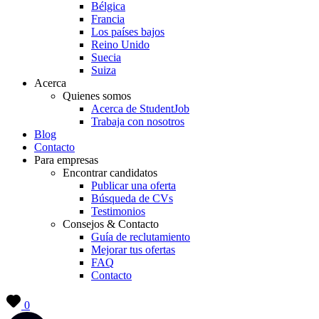
Bélgica
Francia
Los países bajos
Reino Unido
Suecia
Suiza
Acerca
Quienes somos
Acerca de StudentJob
Trabaja con nosotros
Blog
Contacto
Para empresas
Encontrar candidatos
Publicar una oferta
Búsqueda de CVs
Testimonios
Consejos & Contacto
Guía de reclutamiento
Mejorar tus ofertas
FAQ
Contacto
0