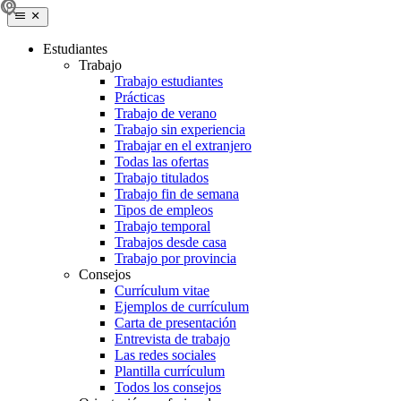
Estudiantes
Trabajo
Trabajo estudiantes
Prácticas
Trabajo de verano
Trabajo sin experiencia
Trabajar en el extranjero
Todas las ofertas
Trabajo titulados
Trabajo fin de semana
Tipos de empleos
Trabajo temporal
Trabajos desde casa
Trabajo por provincia
Consejos
Currículum vitae
Ejemplos de currículum
Carta de presentación
Entrevista de trabajo
Las redes sociales
Plantilla currículum
Todos los consejos