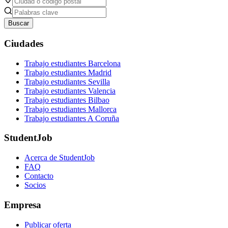
Buscar
Ciudades
Trabajo estudiantes Barcelona
Trabajo estudiantes Madrid
Trabajo estudiantes Sevilla
Trabajo estudiantes Valencia
Trabajo estudiantes Bilbao
Trabajo estudiantes Mallorca
Trabajo estudiantes A Coruña
StudentJob
Acerca de StudentJob
FAQ
Contacto
Socios
Empresa
Publicar oferta