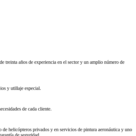
e treinta años de experiencia en el sector y un amplio número de
s y utillaje especial.
ecesidades de cada cliente.
 de helicópteros privados y en servicios de pintura aeronáutica y uno
garantía de seguridad.