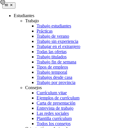
Estudiantes
Trabajo
Trabajo estudiantes
Prácticas
Trabajo de verano
Trabajo sin experiencia
Trabajar en el extranjero
Todas las ofertas
Trabajo titulados
Trabajo fin de semana
Tipos de empleos
Trabajo temporal
Trabajos desde casa
Trabajo por provincia
Consejos
Currículum vitae
Ejemplos de currículum
Carta de presentación
Entrevista de trabajo
Las redes sociales
Plantilla currículum
Todos los consejos