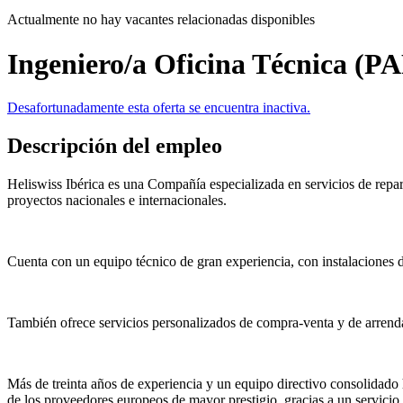
Actualmente no hay vacantes relacionadas disponibles
Ingeniero/a Oficina Técnica 
Desafortunadamente esta oferta se encuentra inactiva.
Descripción del empleo
Heliswiss Ibérica es una Compañía especializada en servicios de rep
proyectos nacionales e internacionales.
Cuenta con un equipo técnico de gran experiencia, con instalaciones di
También ofrece servicios personalizados de compra-venta y de arrenda
Más de treinta años de experiencia y un equipo directivo consolidado
de los proveedores europeos de mayor prestigio, gracias a un servicio 