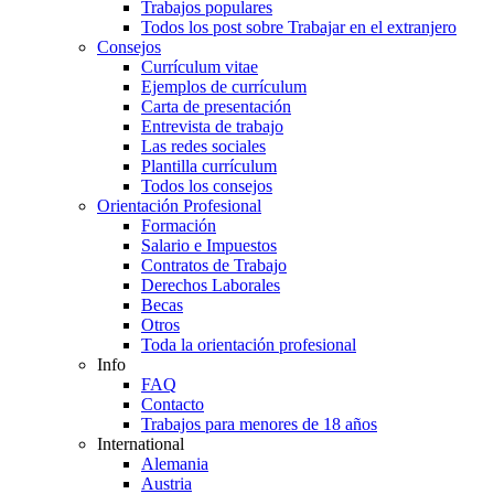
Trabajos populares
Todos los post sobre Trabajar en el extranjero
Consejos
Currículum vitae
Ejemplos de currículum
Carta de presentación
Entrevista de trabajo
Las redes sociales
Plantilla currículum
Todos los consejos
Orientación Profesional
Formación
Salario e Impuestos
Contratos de Trabajo
Derechos Laborales
Becas
Otros
Toda la orientación profesional
Info
FAQ
Contacto
Trabajos para menores de 18 años
International
Alemania
Austria