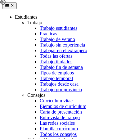
Estudiantes
Trabajo
Trabajo estudiantes
Prácticas
Trabajo de verano
Trabajo sin experiencia
Trabajar en el extranjero
Todas las ofertas
Trabajo titulados
Trabajo fin de semana
Tipos de empleos
Trabajo temporal
Trabajos desde casa
Trabajo por provincia
Consejos
Currículum vitae
Ejemplos de currículum
Carta de presentación
Entrevista de trabajo
Las redes sociales
Plantilla currículum
Todos los consejos