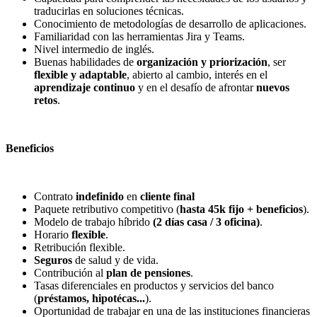
traducirlas en soluciones técnicas.
Conocimiento de metodologías de desarrollo de aplicaciones.
Familiaridad con las herramientas Jira y Teams.
Nivel intermedio de inglés.
Buenas habilidades de
organización y priorización
, ser
flexible y adaptable
, abierto al cambio, interés en el
aprendizaje continuo
y en el desafío de afrontar
nuevos
retos
.
Beneficios
Contrato
indefinido
en
cliente final
Paquete retributivo competitivo (
hasta 45k fijo + beneficios
).
Modelo de trabajo híbrido
(2 días casa / 3 oficina)
.
Horario
flexible
.
Retribución flexible.
Seguros
de salud y de vida.
Contribución al
plan de pensiones
.
Tasas diferenciales en productos y servicios del banco
(
préstamos, hipotécas...
).
Oportunidad de trabajar en una de las instituciones financieras