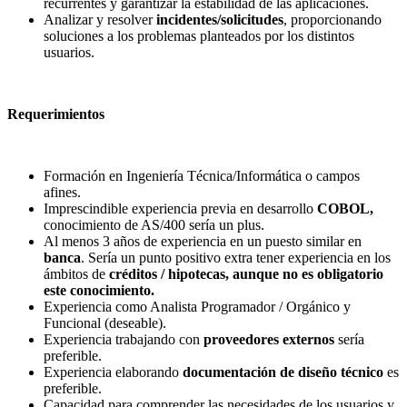
recurrentes y garantizar la estabilidad de las aplicaciones.
Analizar y resolver
incidentes/solicitudes
, proporcionando
soluciones a los problemas planteados por los distintos
usuarios.
Requerimientos
Formación en Ingeniería Técnica/Informática o campos
afines.
Imprescindible experiencia previa en desarrollo
COBOL,
conocimiento de AS/400 sería un plus.
Al menos 3 años de experiencia en un puesto similar en
banca
. Sería un punto positivo extra tener experiencia en los
ámbitos de
créditos / hipotecas, aunque no es obligatorio
este conocimiento.
Experiencia como Analista Programador / Orgánico y
Funcional (deseable).
Experiencia trabajando con
proveedores externos
sería
preferible.
Experiencia elaborando
documentación de diseño técnico
es
preferible.
Capacidad para comprender las necesidades de los usuarios y