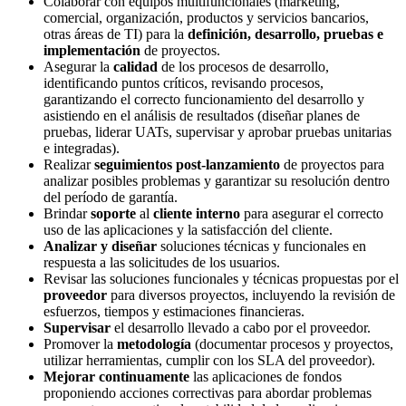
Colaborar con equipos multifuncionales (marketing,
comercial, organización, productos y servicios bancarios,
otras áreas de TI) para la
definición, desarrollo, pruebas e
implementación
de proyectos.
Asegurar la
calidad
de los procesos de desarrollo,
identificando puntos críticos, revisando procesos,
garantizando el correcto funcionamiento del desarrollo y
asistiendo en el análisis de resultados (diseñar planes de
pruebas, liderar UATs, supervisar y aprobar pruebas unitarias
e integradas).
Realizar
seguimientos
post-lanzamiento
de proyectos para
analizar posibles problemas y garantizar su resolución dentro
del período de garantía.
Brindar
soporte
al
cliente
interno
para asegurar el correcto
uso de las aplicaciones y la satisfacción del cliente.
Analizar y diseñar
soluciones técnicas y funcionales en
respuesta a las solicitudes de los usuarios.
Revisar las soluciones funcionales y técnicas propuestas por el
proveedor
para diversos proyectos, incluyendo la revisión de
esfuerzos, tiempos y estimaciones financieras.
Supervisar
el desarrollo llevado a cabo por el proveedor.
Promover la
metodología
(documentar procesos y proyectos,
utilizar herramientas, cumplir con los SLA del proveedor).
Mejorar continuamente
las aplicaciones de fondos
proponiendo acciones correctivas para abordar problemas