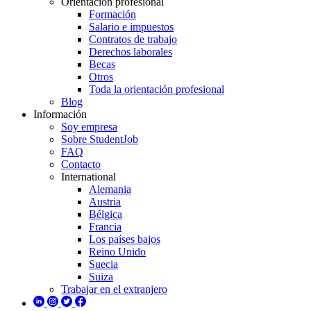
Orientación profesional
Formación
Salario e impuestos
Contratos de trabajo
Derechos laborales
Becas
Otros
Toda la orientación profesional
Blog
Información
Soy empresa
Sobre StudentJob
FAQ
Contacto
International
Alemania
Austria
Bélgica
Francia
Los países bajos
Reino Unido
Suecia
Suiza
Trabajar en el extranjero