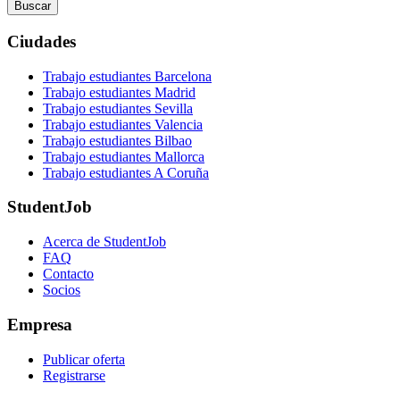
Buscar
Ciudades
Trabajo estudiantes Barcelona
Trabajo estudiantes Madrid
Trabajo estudiantes Sevilla
Trabajo estudiantes Valencia
Trabajo estudiantes Bilbao
Trabajo estudiantes Mallorca
Trabajo estudiantes A Coruña
StudentJob
Acerca de StudentJob
FAQ
Contacto
Socios
Empresa
Publicar oferta
Registrarse