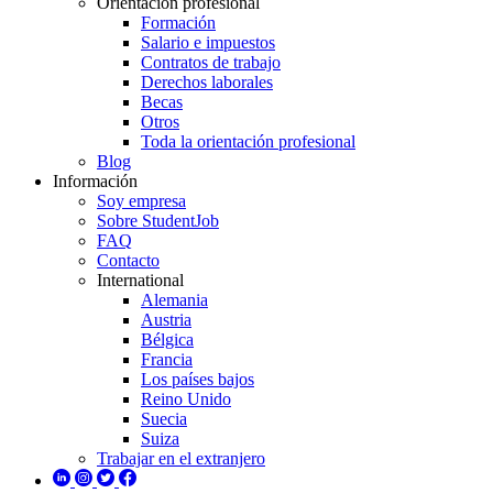
Orientación profesional
Formación
Salario e impuestos
Contratos de trabajo
Derechos laborales
Becas
Otros
Toda la orientación profesional
Blog
Información
Soy empresa
Sobre StudentJob
FAQ
Contacto
International
Alemania
Austria
Bélgica
Francia
Los países bajos
Reino Unido
Suecia
Suiza
Trabajar en el extranjero