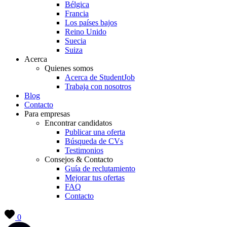
Bélgica
Francia
Los países bajos
Reino Unido
Suecia
Suiza
Acerca
Quienes somos
Acerca de StudentJob
Trabaja con nosotros
Blog
Contacto
Para empresas
Encontrar candidatos
Publicar una oferta
Búsqueda de CVs
Testimonios
Consejos & Contacto
Guía de reclutamiento
Mejorar tus ofertas
FAQ
Contacto
0