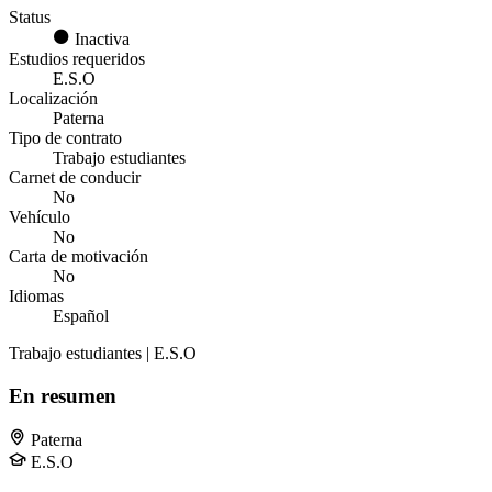
Status
Inactiva
Estudios requeridos
E.S.O
Localización
Paterna
Tipo de contrato
Trabajo estudiantes
Carnet de conducir
No
Vehículo
No
Carta de motivación
No
Idiomas
Español
Trabajo estudiantes | E.S.O
En resumen
Paterna
E.S.O