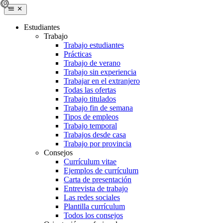
Estudiantes
Trabajo
Trabajo estudiantes
Prácticas
Trabajo de verano
Trabajo sin experiencia
Trabajar en el extranjero
Todas las ofertas
Trabajo titulados
Trabajo fin de semana
Tipos de empleos
Trabajo temporal
Trabajos desde casa
Trabajo por provincia
Consejos
Currículum vitae
Ejemplos de currículum
Carta de presentación
Entrevista de trabajo
Las redes sociales
Plantilla currículum
Todos los consejos