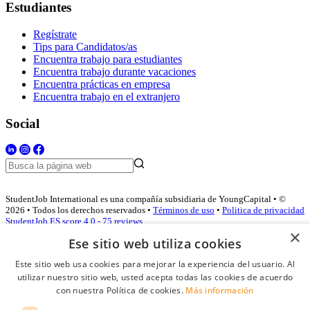
Estudiantes
Regístrate
Tips para Candidatos/as
Encuentra trabajo para estudiantes
Encuentra trabajo durante vacaciones
Encuentra prácticas en empresa
Encuentra trabajo en el extranjero
Social
StudentJob International es una compañía subsidiaria de YoungCapital • ©
2026 • Todos los derechos reservados •
Términos de uso
•
Politica de privacidad
StudentJob ES score
4.0 - 75 reviews
×
Ese sitio web utiliza cookies
Este sitio web usa cookies para mejorar la experiencia del usuario. Al
Acceso empresas
utilizar nuestro sitio web, usted acepta todas las cookies de acuerdo
con nuestra Política de cookies.
Más información
E-mail
*