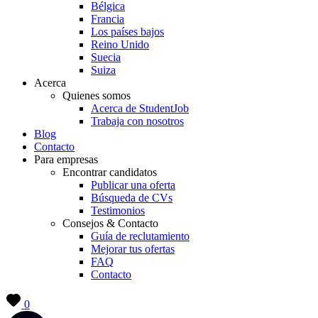
Bélgica
Francia
Los países bajos
Reino Unido
Suecia
Suiza
Acerca
Quienes somos
Acerca de StudentJob
Trabaja con nosotros
Blog
Contacto
Para empresas
Encontrar candidatos
Publicar una oferta
Búsqueda de CVs
Testimonios
Consejos & Contacto
Guía de reclutamiento
Mejorar tus ofertas
FAQ
Contacto
0