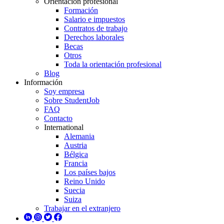
Orientación profesional
Formación
Salario e impuestos
Contratos de trabajo
Derechos laborales
Becas
Otros
Toda la orientación profesional
Blog
Información
Soy empresa
Sobre StudentJob
FAQ
Contacto
International
Alemania
Austria
Bélgica
Francia
Los países bajos
Reino Unido
Suecia
Suiza
Trabajar en el extranjero