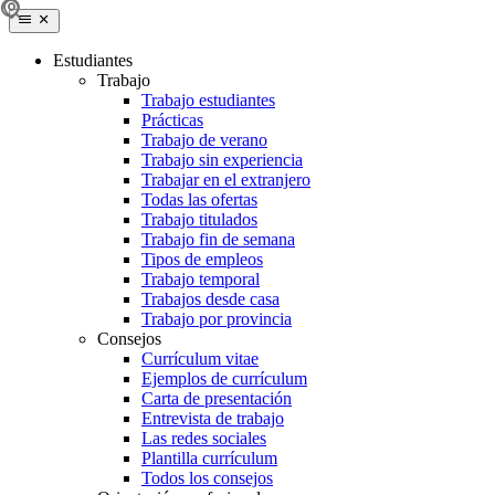
Estudiantes
Trabajo
Trabajo estudiantes
Prácticas
Trabajo de verano
Trabajo sin experiencia
Trabajar en el extranjero
Todas las ofertas
Trabajo titulados
Trabajo fin de semana
Tipos de empleos
Trabajo temporal
Trabajos desde casa
Trabajo por provincia
Consejos
Currículum vitae
Ejemplos de currículum
Carta de presentación
Entrevista de trabajo
Las redes sociales
Plantilla currículum
Todos los consejos