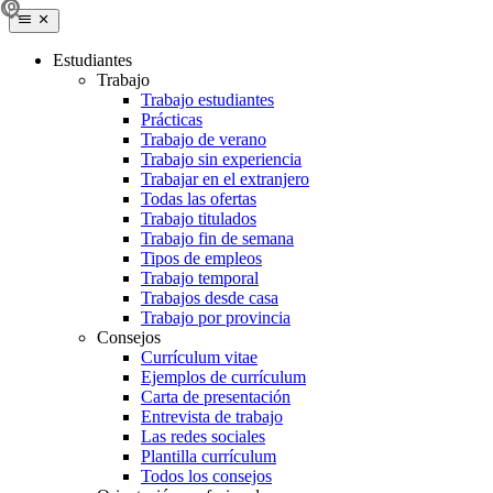
Estudiantes
Trabajo
Trabajo estudiantes
Prácticas
Trabajo de verano
Trabajo sin experiencia
Trabajar en el extranjero
Todas las ofertas
Trabajo titulados
Trabajo fin de semana
Tipos de empleos
Trabajo temporal
Trabajos desde casa
Trabajo por provincia
Consejos
Currículum vitae
Ejemplos de currículum
Carta de presentación
Entrevista de trabajo
Las redes sociales
Plantilla currículum
Todos los consejos