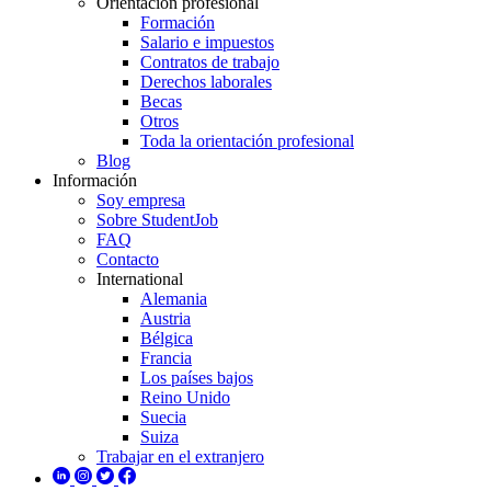
Orientación profesional
Formación
Salario e impuestos
Contratos de trabajo
Derechos laborales
Becas
Otros
Toda la orientación profesional
Blog
Información
Soy empresa
Sobre StudentJob
FAQ
Contacto
International
Alemania
Austria
Bélgica
Francia
Los países bajos
Reino Unido
Suecia
Suiza
Trabajar en el extranjero