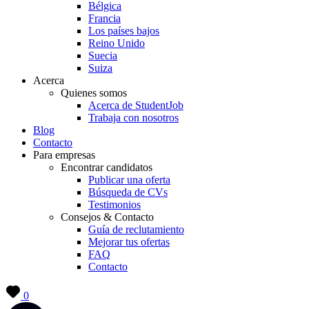
Bélgica
Francia
Los países bajos
Reino Unido
Suecia
Suiza
Acerca
Quienes somos
Acerca de StudentJob
Trabaja con nosotros
Blog
Contacto
Para empresas
Encontrar candidatos
Publicar una oferta
Búsqueda de CVs
Testimonios
Consejos & Contacto
Guía de reclutamiento
Mejorar tus ofertas
FAQ
Contacto
0