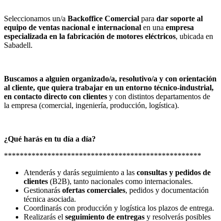
Seleccionamos un/a
Backoffice Comercial
para
dar soporte al
equipo de ventas nacional e internacional
en una
empresa
especializada en la fabricación de motores eléctricos
, ubicada en
Sabadell.
Buscamos a alguien organizado/a, resolutivo/a y con orientación
al cliente, que quiera trabajar en un entorno técnico-industrial,
en contacto directo con clientes
y con distintos departamentos de
la empresa (comercial, ingeniería, producción, logística).
¿Qué harás en tu día a día?
**************************************************
Atenderás y darás seguimiento a las
consultas y pedidos de
clientes
(B2B), tanto nacionales como internacionales.
Gestionarás
ofertas comerciales
, pedidos y documentación
técnica asociada.
Coordinarás con producción y logística los plazos de entrega.
Realizarás el
seguimiento de entregas
y resolverás posibles