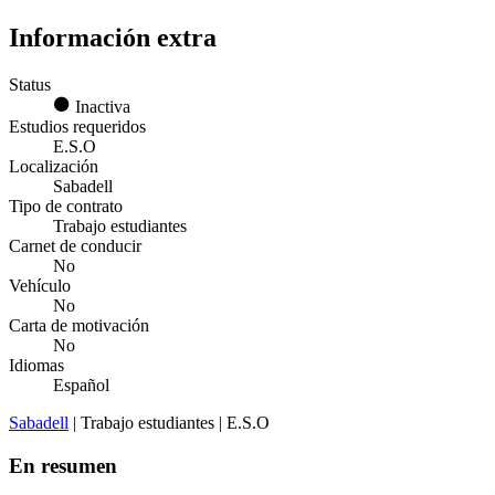
Información extra
Status
Inactiva
Estudios requeridos
E.S.O
Localización
Sabadell
Tipo de contrato
Trabajo estudiantes
Carnet de conducir
No
Vehículo
No
Carta de motivación
No
Idiomas
Español
Sabadell
| Trabajo estudiantes | E.S.O
En resumen