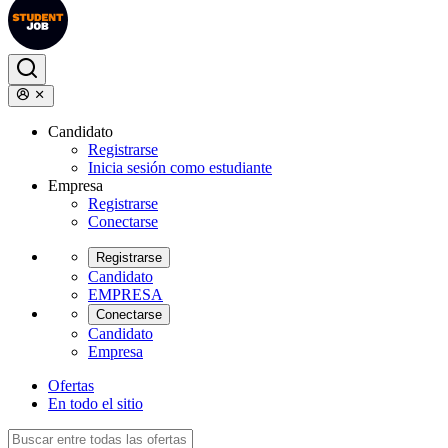
Candidato
Registrarse
Inicia sesión como estudiante
Empresa
Registrarse
Conectarse
Registrarse
Candidato
EMPRESA
Conectarse
Candidato
Empresa
Ofertas
En todo el sitio