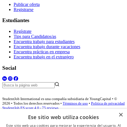
Publicar oferta
Registrarse
Estudiantes
Regístrate
Tips para Candidatos/as
Encuentra trabajo para estudiantes
Encuentra trabajo durante vacaciones
Encuentra prácticas en empresa
Encuentra trabajo en el extranjero
Social
StudentJob International es una compañía subsidiaria de YoungCapital • ©
2026 • Todos los derechos reservados •
Términos de uso
•
Politica de privacidad
StudentJob ES score
4.0 - 75 reviews
×
Ese sitio web utiliza cookies
Este sitio web usa cookies para mejorar la experiencia del usuario. Al