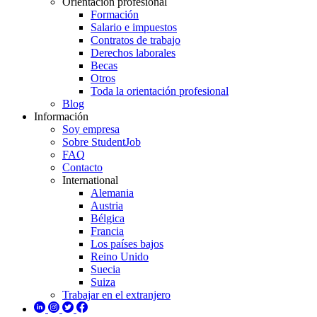
Orientación profesional
Formación
Salario e impuestos
Contratos de trabajo
Derechos laborales
Becas
Otros
Toda la orientación profesional
Blog
Información
Soy empresa
Sobre StudentJob
FAQ
Contacto
International
Alemania
Austria
Bélgica
Francia
Los países bajos
Reino Unido
Suecia
Suiza
Trabajar en el extranjero