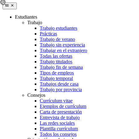
Estudiantes
Trabajo
Trabajo estudiantes
Prácticas
Trabajo de verano
Trabajo sin experiencia
Trabajar en el extranjero
Todas las ofertas
Trabajo titulados
Trabajo fin de semana
Tipos de empleos
Trabajo temporal
Trabajos desde casa
Trabajo por provincia
Consejos
Currículum vitae
Ejemplos de currículum
Carta de presentación
Entrevista de trabajo
Las redes sociales
Plantilla currículum
Todos los consejos