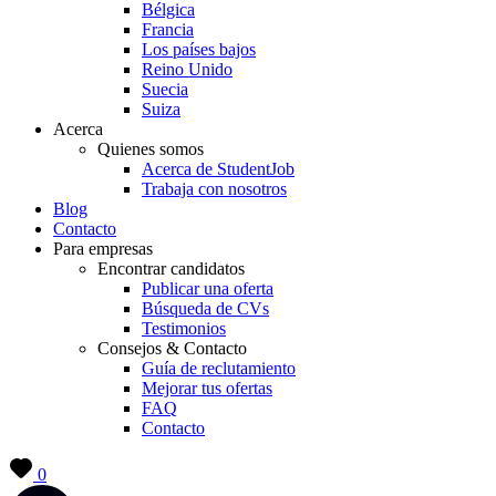
Bélgica
Francia
Los países bajos
Reino Unido
Suecia
Suiza
Acerca
Quienes somos
Acerca de StudentJob
Trabaja con nosotros
Blog
Contacto
Para empresas
Encontrar candidatos
Publicar una oferta
Búsqueda de CVs
Testimonios
Consejos & Contacto
Guía de reclutamiento
Mejorar tus ofertas
FAQ
Contacto
0