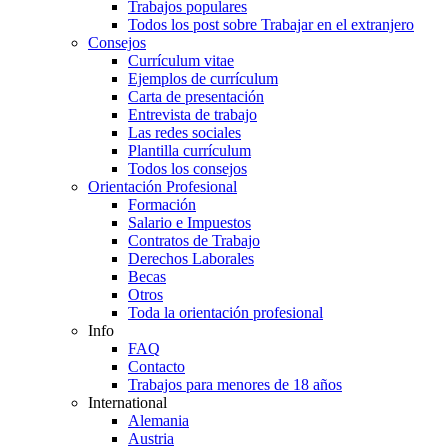
Trabajos populares
Todos los post sobre Trabajar en el extranjero
Consejos
Currículum vitae
Ejemplos de currículum
Carta de presentación
Entrevista de trabajo
Las redes sociales
Plantilla currículum
Todos los consejos
Orientación Profesional
Formación
Salario e Impuestos
Contratos de Trabajo
Derechos Laborales
Becas
Otros
Toda la orientación profesional
Info
FAQ
Contacto
Trabajos para menores de 18 años
International
Alemania
Austria