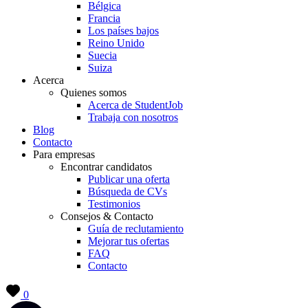
Bélgica
Francia
Los países bajos
Reino Unido
Suecia
Suiza
Acerca
Quienes somos
Acerca de StudentJob
Trabaja con nosotros
Blog
Contacto
Para empresas
Encontrar candidatos
Publicar una oferta
Búsqueda de CVs
Testimonios
Consejos & Contacto
Guía de reclutamiento
Mejorar tus ofertas
FAQ
Contacto
0