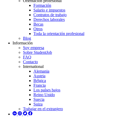
Orientación profesional
Formación
Salario e impuestos
Contratos de trabajo
Derechos laborales
Becas
Otros
Toda la orientación profesional
Blog
Información
Soy empresa
Sobre StudentJob
FAQ
Contacto
International
Alemania
Austria
Bélgica
Francia
Los países bajos
Reino Unido
Suecia
Suiza
Trabajar en el extranjero