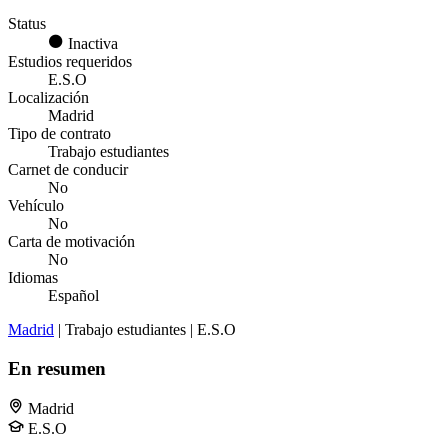
Status
Inactiva
Estudios requeridos
E.S.O
Localización
Madrid
Tipo de contrato
Trabajo estudiantes
Carnet de conducir
No
Vehículo
No
Carta de motivación
No
Idiomas
Español
Madrid
| Trabajo estudiantes | E.S.O
En resumen
Madrid
E.S.O