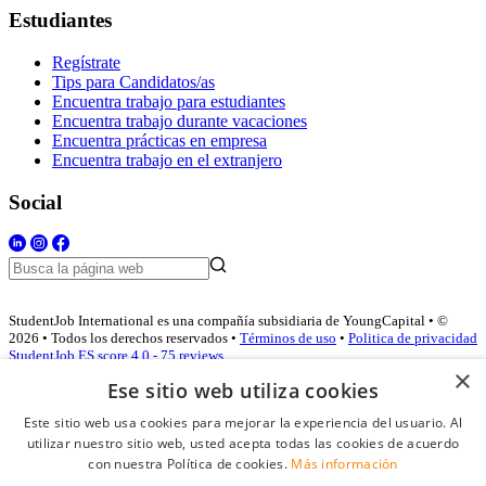
Estudiantes
Regístrate
Tips para Candidatos/as
Encuentra trabajo para estudiantes
Encuentra trabajo durante vacaciones
Encuentra prácticas en empresa
Encuentra trabajo en el extranjero
Social
StudentJob International es una compañía subsidiaria de YoungCapital • ©
2026 • Todos los derechos reservados •
Términos de uso
•
Politica de privacidad
StudentJob ES score
4.0 - 75 reviews
×
Ese sitio web utiliza cookies
Este sitio web usa cookies para mejorar la experiencia del usuario. Al
Acceso empresas
utilizar nuestro sitio web, usted acepta todas las cookies de acuerdo
con nuestra Política de cookies.
Más información
E-mail
*