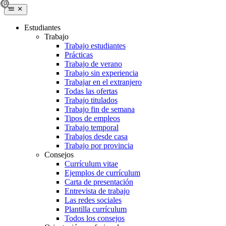
Estudiantes
Trabajo
Trabajo estudiantes
Prácticas
Trabajo de verano
Trabajo sin experiencia
Trabajar en el extranjero
Todas las ofertas
Trabajo titulados
Trabajo fin de semana
Tipos de empleos
Trabajo temporal
Trabajos desde casa
Trabajo por provincia
Consejos
Currículum vitae
Ejemplos de currículum
Carta de presentación
Entrevista de trabajo
Las redes sociales
Plantilla currículum
Todos los consejos