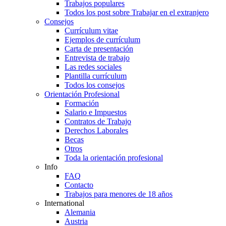
Trabajos populares
Todos los post sobre Trabajar en el extranjero
Consejos
Currículum vitae
Ejemplos de currículum
Carta de presentación
Entrevista de trabajo
Las redes sociales
Plantilla currículum
Todos los consejos
Orientación Profesional
Formación
Salario e Impuestos
Contratos de Trabajo
Derechos Laborales
Becas
Otros
Toda la orientación profesional
Info
FAQ
Contacto
Trabajos para menores de 18 años
International
Alemania
Austria