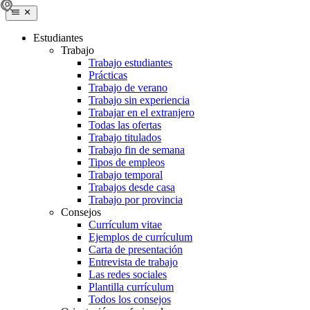
Estudiantes
Trabajo
Trabajo estudiantes
Prácticas
Trabajo de verano
Trabajo sin experiencia
Trabajar en el extranjero
Todas las ofertas
Trabajo titulados
Trabajo fin de semana
Tipos de empleos
Trabajo temporal
Trabajos desde casa
Trabajo por provincia
Consejos
Currículum vitae
Ejemplos de currículum
Carta de presentación
Entrevista de trabajo
Las redes sociales
Plantilla currículum
Todos los consejos