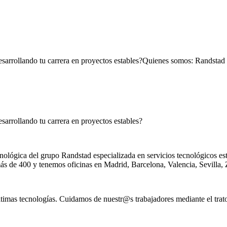
esarrollando tu carrera en proyectos estables?Quienes somos: Randstad 
sarrollando tu carrera en proyectos estables?
ológica del grupo Randstad especializada en servicios tecnológicos est
ás de 400 y tenemos oficinas en Madrid, Barcelona, Valencia, Sevilla, 
últimas tecnologías. Cuidamos de nuestr@s trabajadores mediante el trat