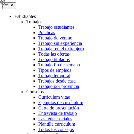
Estudiantes
Trabajo
Trabajo estudiantes
Prácticas
Trabajo de verano
Trabajo sin experiencia
Trabajar en el extranjero
Todas las ofertas
Trabajo titulados
Trabajo fin de semana
Tipos de empleos
Trabajo temporal
Trabajos desde casa
Trabajo por provincia
Consejos
Currículum vitae
Ejemplos de currículum
Carta de presentación
Entrevista de trabajo
Las redes sociales
Plantilla currículum
Todos los consejos