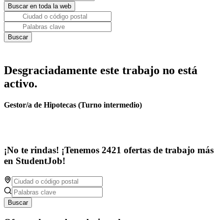
Desgraciadamente este trabajo no está
activo.
Gestor/a de Hipotecas (Turno intermedio)
¡No te rindas! ¡Tenemos 2421 ofertas de trabajo más
en StudentJob!
Buscar