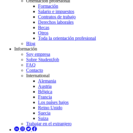
Orientación profesional
Formación
Salario e impuestos
Contratos de trabajo
Derechos laborales
Becas
Otros
Toda la orientación profesional
Blog
Información
Soy empresa
Sobre StudentJob
FAQ
Contacto
International
Alemania
Austria
Bélgica
Francia
Los países bajos
Reino Unido
Suecia
Suiza
Trabajar en el extranjero