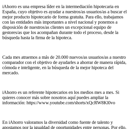
iAhorro es una empresa líder en la intermediación hipotecaria en
España, cuyo objetivo es ayudar a nuestros/as usuarios/as a buscar el
mejor producto hipotecario de forma gratuita. Para ello, trabajamos
con las entidades más importantes a nivel nacional y ponemos a
disposición de nuestros/as clientes un excepcional equipo de
gestores/as que los acompañan durante todo el proceso, desde la
búsqueda hasta la firma de la hipoteca.
Cada mes atraemos a más de 20.000 nuevos/as usuarios/as a nuestro
comparador con el objetivo de ayudarles a ahorrar de manera rápida,
cómoda e inteligente, en la búsqueda de la mejor hipoteca del
mercado.
iAhorro es un referente hipotecarios en los medios mes a mes. Si
quieres conocer más sobre nosotros aquí puedes ampliar la
información: https://www.youtube.com/shorts/xQcRW8Kl0vo
En iAhorro valoramos la diversidad como fuente de talento y
apostamos por la igualdad de oportunidades entre personas. Por ello,