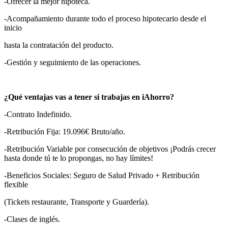
-Ofrecer la mejor hipoteca.
-Acompañamiento durante todo el proceso hipotecario desde el
inicio
hasta la contratación del producto.
-Gestión y seguimiento de las operaciones.
¿Qué ventajas vas a tener si trabajas en iAhorro?
-Contrato Indefinido.
-Retribución Fija: 19.096€ Bruto/año.
-Retribución Variable por consecución de objetivos ¡Podrás crecer
hasta donde tú te lo propongas, no hay límites!
-Beneficios Sociales: Seguro de Salud Privado + Retribución
flexible
(Tickets restaurante, Transporte y Guardería).
-Clases de inglés.