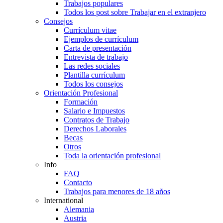
Trabajos populares
Todos los post sobre Trabajar en el extranjero
Consejos
Currículum vitae
Ejemplos de currículum
Carta de presentación
Entrevista de trabajo
Las redes sociales
Plantilla currículum
Todos los consejos
Orientación Profesional
Formación
Salario e Impuestos
Contratos de Trabajo
Derechos Laborales
Becas
Otros
Toda la orientación profesional
Info
FAQ
Contacto
Trabajos para menores de 18 años
International
Alemania
Austria