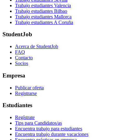
Trabajo estudiantes Valencia
Trabajo estudiantes Bilbao
Trabajo estudiantes Mallorca
Trabajo estudiantes A Coruña
StudentJob
Acerca de StudentJob
FAQ
Contacto
Socios
Empresa
Publicar oferta
Registrarse
Estudiantes
Regístrate
Tips para Candidatos/as
Encuentra trabajo para estudiantes
Encuentra trabajo durante vacaciones
Encuentra prácticas en empresa