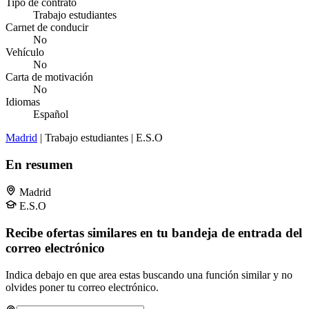
Tipo de contrato
Trabajo estudiantes
Carnet de conducir
No
Vehículo
No
Carta de motivación
No
Idiomas
Español
Madrid
| Trabajo estudiantes | E.S.O
En resumen
Madrid
E.S.O
Recibe ofertas similares en tu bandeja de entrada del
correo electrónico
Indica debajo en que area estas buscando una función similar y no
olvides poner tu correo electrónico.