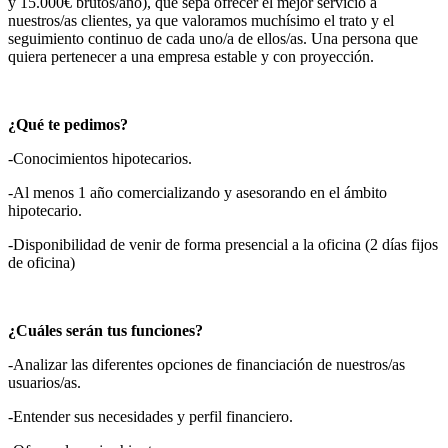
y 15.000€ brutos/año), que sepa ofrecer el mejor servicio a
nuestros/as clientes, ya que valoramos muchísimo el trato y el
seguimiento continuo de cada uno/a de ellos/as. Una persona que
quiera pertenecer a una empresa estable y con proyección.
¿Qué te pedimos?
-Conocimientos hipotecarios.
-Al menos 1 año comercializando y asesorando en el ámbito
hipotecario.
-Disponibilidad de venir de forma presencial a la oficina (2 días fijos
de oficina)
¿Cuáles serán tus funciones?
-Analizar las diferentes opciones de financiación de nuestros/as
usuarios/as.
-Entender sus necesidades y perfil financiero.