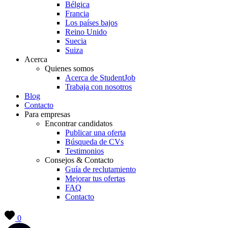
Bélgica
Francia
Los países bajos
Reino Unido
Suecia
Suiza
Acerca
Quienes somos
Acerca de StudentJob
Trabaja con nosotros
Blog
Contacto
Para empresas
Encontrar candidatos
Publicar una oferta
Búsqueda de CVs
Testimonios
Consejos & Contacto
Guía de reclutamiento
Mejorar tus ofertas
FAQ
Contacto
0