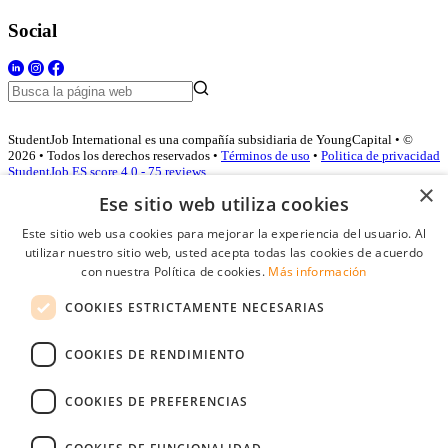
Social
StudentJob International es una compañía subsidiaria de YoungCapital • ©
2026 • Todos los derechos reservados •
Términos de uso
•
Politica de privacidad
StudentJob ES score
4.0 - 75 reviews
×
Ese sitio web utiliza cookies
Este sitio web usa cookies para mejorar la experiencia del usuario. Al
Acceso empresas
utilizar nuestro sitio web, usted acepta todas las cookies de acuerdo
con nuestra Política de cookies.
Más información
E-mail
*
COOKIES ESTRICTAMENTE NECESARIAS
Contraseña
COOKIES DE RENDIMIENTO
Recordarme
¿Olvidó su contraseña
Conectarse
COOKIES DE PREFERENCIAS
Registro gratuito empresas