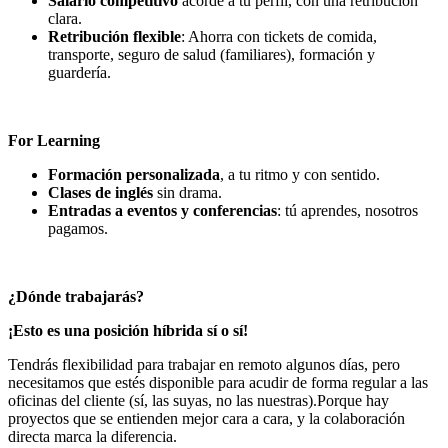
Salario competitivo
acorde a tu perfil, con una retribución
clara.
Retribución flexible
: Ahorra con tickets de comida,
transporte, seguro de salud (familiares), formación y
guardería.
For Learning
Formación personalizada
, a tu ritmo y con sentido.
Clases de inglés
sin drama.
Entradas a eventos y conferencias
: tú aprendes, nosotros
pagamos.
¿Dónde trabajarás?
¡Esto es una posición híbrida sí o sí!
Tendrás flexibilidad para trabajar en remoto algunos días, pero
necesitamos que estés disponible para acudir de forma regular a las
oficinas del cliente (sí, las suyas, no las nuestras).Porque hay
proyectos que se entienden mejor cara a cara, y la colaboración
directa marca la diferencia.