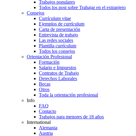
Trabajos populares
Todos los post sobre Trabajar en el extranjero
Consejos
Currículum vitae
Ejemplos de currículum
Carta de presentación
Entrevista de trabajo
Las redes sociales
Plantilla currículum
Todos los consejos
Orientación Profesional
Formación
Salario e Impuestos
Contratos de Trabajo
Derechos Laborales
Becas
Otros
Toda la orientación profesional
Info
FAQ
Contacto
Trabajos para menores de 18 años
International
Alemania
Austria