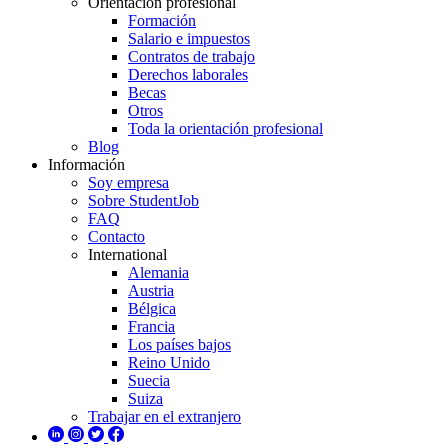
Orientación profesional
Formación
Salario e impuestos
Contratos de trabajo
Derechos laborales
Becas
Otros
Toda la orientación profesional
Blog
Información
Soy empresa
Sobre StudentJob
FAQ
Contacto
International
Alemania
Austria
Bélgica
Francia
Los países bajos
Reino Unido
Suecia
Suiza
Trabajar en el extranjero