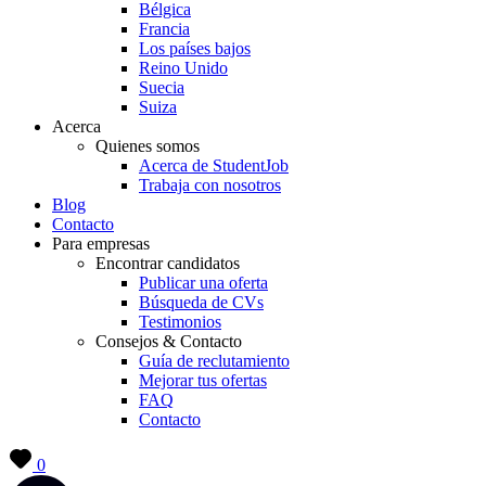
Bélgica
Francia
Los países bajos
Reino Unido
Suecia
Suiza
Acerca
Quienes somos
Acerca de StudentJob
Trabaja con nosotros
Blog
Contacto
Para empresas
Encontrar candidatos
Publicar una oferta
Búsqueda de CVs
Testimonios
Consejos & Contacto
Guía de reclutamiento
Mejorar tus ofertas
FAQ
Contacto
0