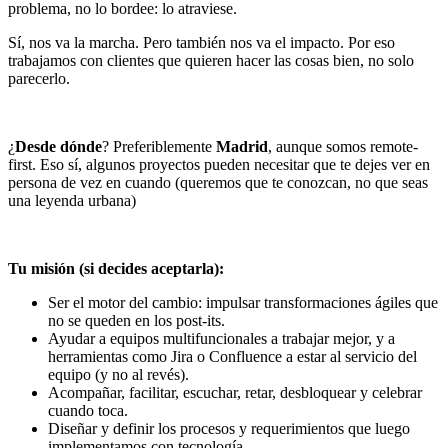
problema, no lo bordee: lo atraviese.
Sí, nos va la marcha. Pero también nos va el impacto. Por eso
trabajamos con clientes que quieren hacer las cosas bien, no solo
parecerlo.
¿
Desde dónde
? Preferiblemente
Madrid
, aunque somos remote-
first. Eso sí, algunos proyectos pueden necesitar que te dejes ver en
persona de vez en cuando (queremos que te conozcan, no que seas
una leyenda urbana)
Tu misión (si decides aceptarla):
Ser el motor del cambio: impulsar transformaciones ágiles que
no se queden en los post-its.
Ayudar a equipos multifuncionales a trabajar mejor, y a
herramientas como Jira o Confluence a estar al servicio del
equipo (y no al revés).
Acompañar, facilitar, escuchar, retar, desbloquear y celebrar
cuando toca.
Diseñar y definir los procesos y requerimientos que luego
implementamos con tecnología.