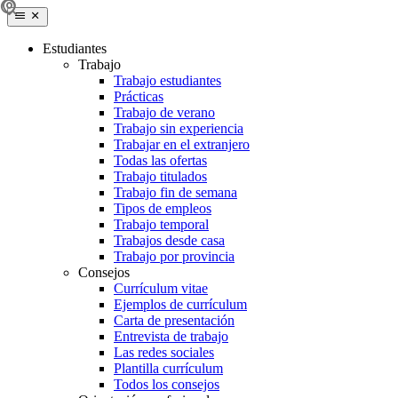
Estudiantes
Trabajo
Trabajo estudiantes
Prácticas
Trabajo de verano
Trabajo sin experiencia
Trabajar en el extranjero
Todas las ofertas
Trabajo titulados
Trabajo fin de semana
Tipos de empleos
Trabajo temporal
Trabajos desde casa
Trabajo por provincia
Consejos
Currículum vitae
Ejemplos de currículum
Carta de presentación
Entrevista de trabajo
Las redes sociales
Plantilla currículum
Todos los consejos