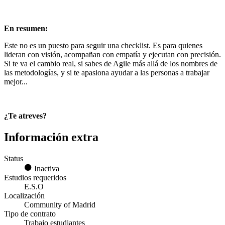
En resumen:
Este no es un puesto para seguir una checklist. Es para quienes
lideran con visión, acompañan con empatía y ejecutan con precisión.
Si te va el cambio real, si sabes de Agile más allá de los nombres de
las metodologías, y si te apasiona ayudar a las personas a trabajar
mejor...
¿Te atreves?
Información extra
Status
Inactiva
Estudios requeridos
E.S.O
Localización
Community of Madrid
Tipo de contrato
Trabajo estudiantes