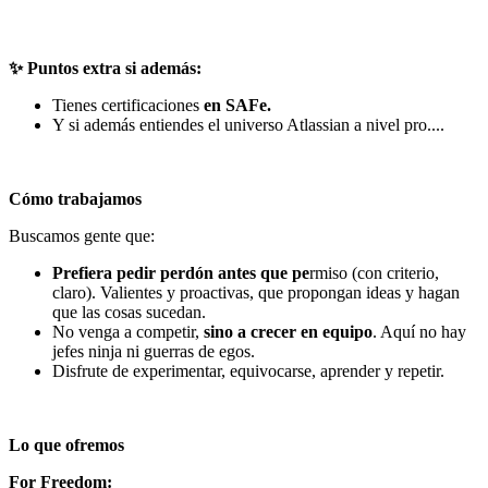
✨ Puntos extra si además:
Tienes certificaciones
en SAFe.
Y si además entiendes el universo Atlassian a nivel pro....
Cómo trabajamos
Buscamos gente que:
Prefiera pedir perdón antes que pe
rmiso (con criterio,
claro). Valientes y proactivas, que propongan ideas y hagan
que las cosas sucedan.
No venga a competir,
sino a crecer en equipo
. Aquí no hay
jefes ninja ni guerras de egos.
Disfrute de experimentar, equivocarse, aprender y repetir.
Lo que ofremos
For Freedom: