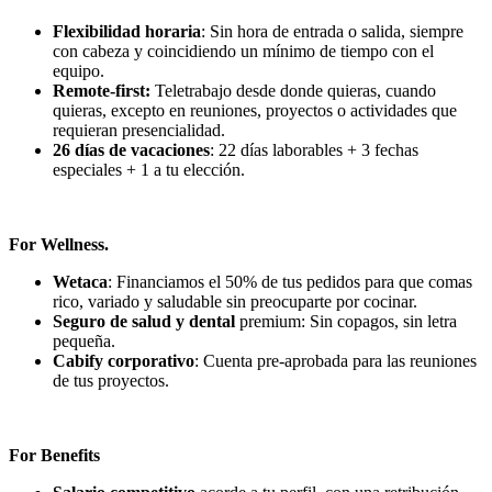
Flexibilidad horaria
: Sin hora de entrada o salida, siempre
con cabeza y coincidiendo un mínimo de tiempo con el
equipo.
Remote-first:
Teletrabajo desde donde quieras, cuando
quieras, excepto en reuniones, proyectos o actividades que
requieran presencialidad.
26 días de vacaciones
: 22 días laborables + 3 fechas
especiales + 1 a tu elección.
For Wellness.
Wetaca
: Financiamos el 50% de tus pedidos para que comas
rico, variado y saludable sin preocuparte por cocinar.
Seguro de salud y dental
premium: Sin copagos, sin letra
pequeña.
Cabify corporativo
: Cuenta pre-aprobada para las reuniones
de tus proyectos.
For Benefits