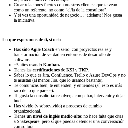
Crear relaciones fuertes con nuestros clientes: que te vean
como un referente, no como "el/la de la consultora".
Y si ves una oportunidad de negocio… ¡adelante! Nos gusta
la iniciativa.
Lo que esperamos de ti, sí o sí:
Has
sido Agile Coach
en serio, con proyectos reales y
transformación de verdad en entornos de desarrollo de
software.
+5 años usando
Kanban.
Tienes las
certificaciones
de
KSI
y
TKP
.
Sabes lo que es Jira, Confluence, Trello o Azure DevOps y no
te asustan (al menos Jira, que lo usamos bastante).
Te comunicas bien, te entienden, y entiendes (sí, esto es más
raro de lo que parece).
Te gusta la consultoría: resolver, acompañar, intervenir y dejar
huella.
Has vivido (y sobrevivido) a procesos de cambio
organizacional.
Tienes
un nivel de inglés medio-alto
: no hace falta que cites
a Shakespeare, pero sí que puedas defender una conversación
con soltura.