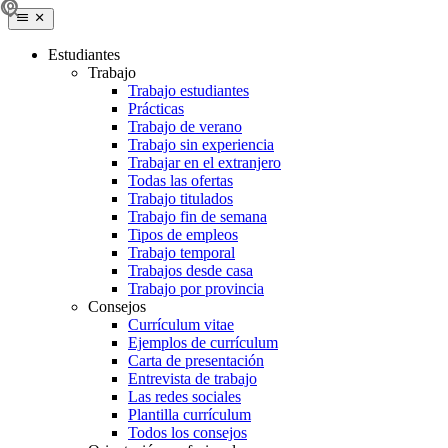
Estudiantes
Trabajo
Trabajo estudiantes
Prácticas
Trabajo de verano
Trabajo sin experiencia
Trabajar en el extranjero
Todas las ofertas
Trabajo titulados
Trabajo fin de semana
Tipos de empleos
Trabajo temporal
Trabajos desde casa
Trabajo por provincia
Consejos
Currículum vitae
Ejemplos de currículum
Carta de presentación
Entrevista de trabajo
Las redes sociales
Plantilla currículum
Todos los consejos