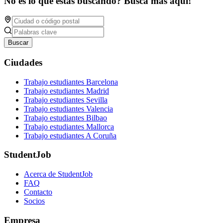
No es lo qué estás buscando? Busca más aquí!
Buscar
Ciudades
Trabajo estudiantes Barcelona
Trabajo estudiantes Madrid
Trabajo estudiantes Sevilla
Trabajo estudiantes Valencia
Trabajo estudiantes Bilbao
Trabajo estudiantes Mallorca
Trabajo estudiantes A Coruña
StudentJob
Acerca de StudentJob
FAQ
Contacto
Socios
Empresa