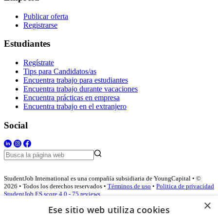
Publicar oferta
Registrarse
Estudiantes
Regístrate
Tips para Candidatos/as
Encuentra trabajo para estudiantes
Encuentra trabajo durante vacaciones
Encuentra prácticas en empresa
Encuentra trabajo en el extranjero
Social
StudentJob International es una compañía subsidiaria de YoungCapital • ©
2026 • Todos los derechos reservados •
Términos de uso
•
Politica de privacidad
StudentJob ES score
4.0 - 75 reviews
×
Ese sitio web utiliza cookies