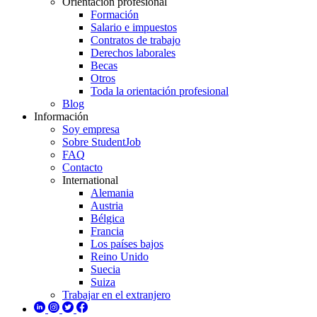
Orientación profesional
Formación
Salario e impuestos
Contratos de trabajo
Derechos laborales
Becas
Otros
Toda la orientación profesional
Blog
Información
Soy empresa
Sobre StudentJob
FAQ
Contacto
International
Alemania
Austria
Bélgica
Francia
Los países bajos
Reino Unido
Suecia
Suiza
Trabajar en el extranjero