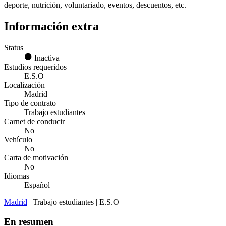
deporte, nutrición, voluntariado, eventos, descuentos, etc.
Información extra
Status
Inactiva
Estudios requeridos
E.S.O
Localización
Madrid
Tipo de contrato
Trabajo estudiantes
Carnet de conducir
No
Vehículo
No
Carta de motivación
No
Idiomas
Español
Madrid
| Trabajo estudiantes | E.S.O
En resumen