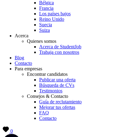
Bélgica
Francia
Los países bajos
Reino Unido
Suecia
Suiza
Acerca
Quienes somos
Acerca de StudentJob
Trabaja con nosotros
Blog
Contacto
Para empresas
Encontrar candidatos
Publicar una oferta
Búsqueda de CVs
Testimonios
Consejos & Contacto
Guía de reclutamiento
Mejorar tus ofertas
FAQ
Contacto
0