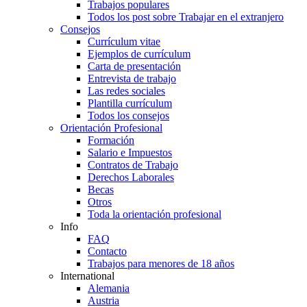
Trabajos populares
Todos los post sobre Trabajar en el extranjero
Consejos
Currículum vitae
Ejemplos de currículum
Carta de presentación
Entrevista de trabajo
Las redes sociales
Plantilla currículum
Todos los consejos
Orientación Profesional
Formación
Salario e Impuestos
Contratos de Trabajo
Derechos Laborales
Becas
Otros
Toda la orientación profesional
Info
FAQ
Contacto
Trabajos para menores de 18 años
International
Alemania
Austria