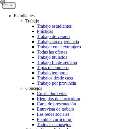
Estudiantes
Trabajo
Trabajo estudiantes
Prácticas
Trabajo de verano
Trabajo sin experiencia
Trabajar en el extranjero
Todas las ofertas
Trabajo titulados
Trabajo fin de semana
Tipos de empleos
Trabajo temporal
Trabajos desde casa
Trabajo por provincia
Consejos
Currículum vitae
Ejemplos de currículum
Carta de presentación
Entrevista de trabajo
Las redes sociales
Plantilla currículum
Todos los consejos