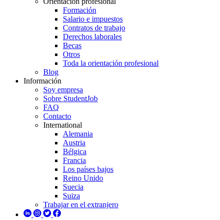
Orientación profesional
Formación
Salario e impuestos
Contratos de trabajo
Derechos laborales
Becas
Otros
Toda la orientación profesional
Blog
Información
Soy empresa
Sobre StudentJob
FAQ
Contacto
International
Alemania
Austria
Bélgica
Francia
Los países bajos
Reino Unido
Suecia
Suiza
Trabajar en el extranjero