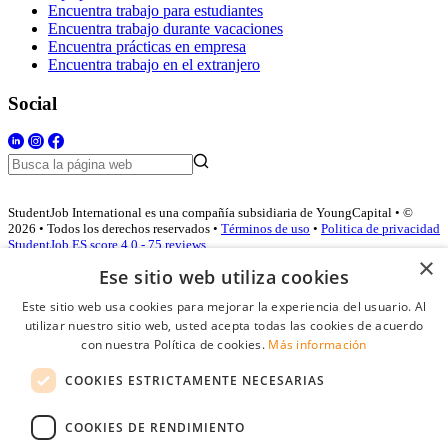
Encuentra trabajo para estudiantes
Encuentra trabajo durante vacaciones
Encuentra prácticas en empresa
Encuentra trabajo en el extranjero
Social
StudentJob International es una compañía subsidiaria de YoungCapital • ©
2026 • Todos los derechos reservados •
Términos de uso
•
Politica de privacidad
StudentJob ES score
4.0 - 75 reviews
×
Ese sitio web utiliza cookies
Este sitio web usa cookies para mejorar la experiencia del usuario. Al
Acceso empresas
utilizar nuestro sitio web, usted acepta todas las cookies de acuerdo
con nuestra Política de cookies.
Más información
E-mail
*
COOKIES ESTRICTAMENTE NECESARIAS
Contraseña
COOKIES DE RENDIMIENTO
Recordarme