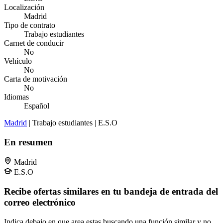
Localización
Madrid
Tipo de contrato
Trabajo estudiantes
Carnet de conducir
No
Vehículo
No
Carta de motivación
No
Idiomas
Español
Madrid
| Trabajo estudiantes | E.S.O
En resumen
Madrid
E.S.O
Recibe ofertas similares en tu bandeja de entrada del
correo electrónico
Indica debajo en que area estas buscando una función similar y no